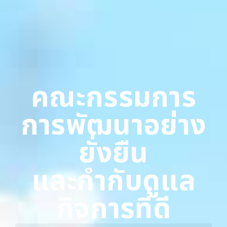
คณะกรรมการ
การพัฒนาอย่าง
ยั่งยืน
และกำกับดูแล
กิจการที่ดี