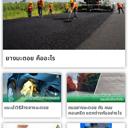
ยางมะตอย คืออะไร
แนะนำวิธีล้างยางมะตอย
ถนนยางมะตอย กับ ถนน
คอนกรีต แตกต่างกันอย่างไร