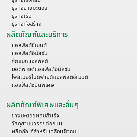
ธุรกิจโรงกลั่น
ธุรกิจยางมะตอย
ธุรกิจเรือ
ธุรกิจก่อสร้าง
ผลิตภัณฑ์และบริการ
แอสฟัลต์ซีเมนต์
แอสฟัลต์อิมัลชัน
คัตแบกแอสฟัลต์
มอดิฟายด์แอสฟัลต์อิมัลชัน
โพลิเมอร์โมดิฟายด์แอสฟัลต์ซีเมนต์
แอสฟัลต์ชนิดพิเศษ
ผลิตภัณฑ์พิเศษและอื่นๆ
ยางมะตอยผสมสำเร็จ
วัสดุยาแนวรอยต่อถนน
ผลิตภัณฑ์สำหรับเคลือบผิวถนน