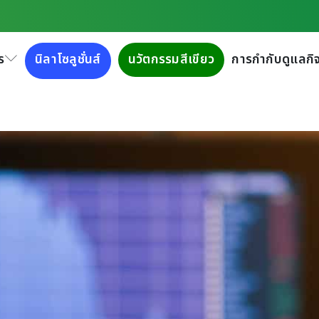
ร
นิลาโซลูชั่นส์
นวัตกรรมสีเขียว
การกำกับดูแลกิจ