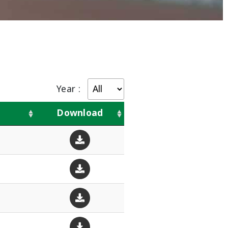
Year :
Download