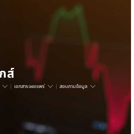
กส์
เอกสารเผยแพร่
สอบถามข้อมูล