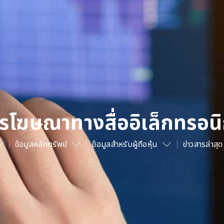
รโฆษณาทางสื่ออิเล็กทรอนิ
ข้อมูลหลักทรัพย์
ข้อมูลสำหรับผู้ถือหุ้น
ข่าวสารล่าสุด