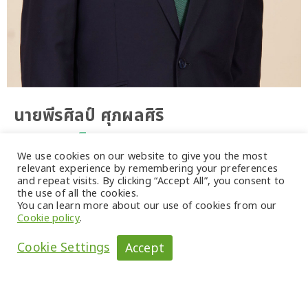
นายพีรศิลป์ ศุภผลศิริ
กรรมการอิสระ
We use cookies on our website to give you the most
ประธานคณะกรรมการตรวจสอบ
relevant experience by remembering your preferences
and repeat visits. By clicking “Accept All”, you consent to
ประธานคณะกรรมการพัฒนาอย่างยั่งยืน
the use of all the cookies.
และการกำกับดูแลกิจการที่ดี
You can learn more about our use of cookies from our
Cookie policy
.
อายุ
72
Cookie Settings
Accept