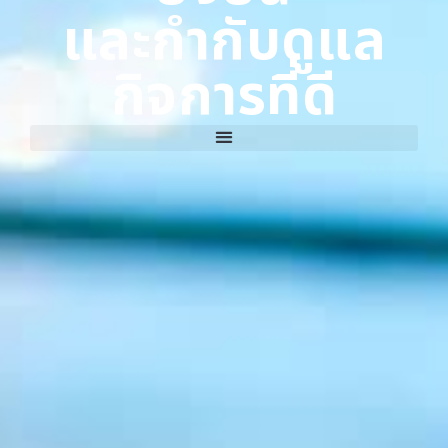
และกำกับดูแล
กิจการที่ดี