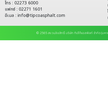
โทร : 02273 6000
แฟกซ์ : 02271 1601
อีเมล : info@tipcoasphalt.com
© 2565 สงวนลิขสิทธิ์ บริษัท ทิปโก้แอสฟัลท์ จำกัด (มหา