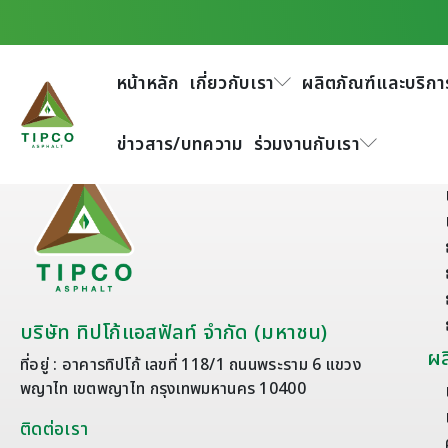
หน้าหลัก
เกี่ยวกับเรา
ผลิตภัณฑ์และบริกา
ข่าวสาร/บทความ
ร่วมงานกับเรา
เก
บริษัท ทิปโก้แอสฟัลท์ จำกัด (มหาชน)
ผล
ที่อยู่ : อาคารทิปโก้ เลขที่ 118/1 ถนนพระราม 6 แขวง
พญาไท เขตพญาไท กรุงเทพมหานคร 10400
ติดต่อเรา