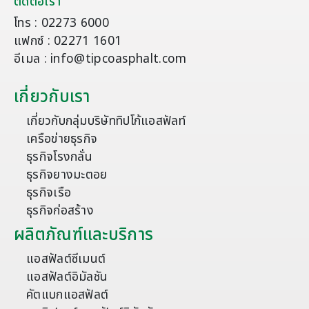
ติดต่อเรา
โทร : 02273 6000
แฟกซ์ : 02271 1601
อีเมล : info@tipcoasphalt.com
เกี่ยวกับเรา
เกี่ยวกับกลุ่มบริษัททิปโก้แอสฟัลท์
เครือข่ายธุรกิจ
ธุรกิจโรงกลั่น
ธุรกิจยางมะตอย
ธุรกิจเรือ
ธุรกิจก่อสร้าง
ผลิตภัณฑ์และบริการ
แอสฟัลต์ซีเมนต์
แอสฟัลต์อิมัลชัน
คัตแบกแอสฟัลต์