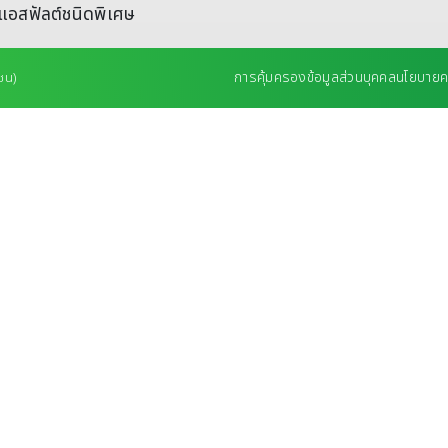
แอสฟัลต์ชนิดพิเศษ
การคุ้มครองข้อมูลส่วนบุคคล
นโยบายคว
ชน)