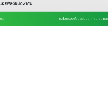
แอสฟัลต์ชนิดพิเศษ
การคุ้มครองข้อมูลส่วนบุคคล
นโยบายคว
ชน)