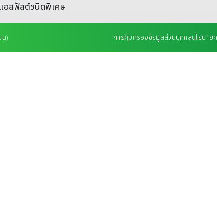
แอสฟัลต์ชนิดพิเศษ
การคุ้มครองข้อมูลส่วนบุคคล
นโยบายคว
ชน)