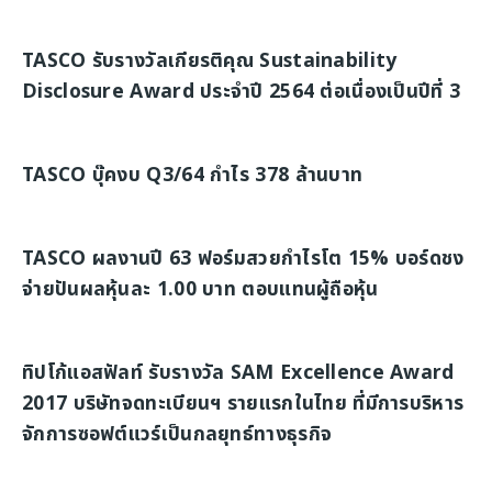
TASCO รับรางวัลเกียรติคุณ Sustainability
Disclosure Award ประจำปี 2564 ต่อเนื่องเป็นปีที่ 3
TASCO บุ๊คงบ Q3/64 กำไร 378 ล้านบาท
TASCO ผลงานปี 63 ฟอร์มสวยกำไรโต 15% บอร์ดชง
จ่ายปันผลหุ้นละ 1.00 บาท ตอบแทนผู้ถือหุ้น
ทิปโก้แอสฟัลท์ รับรางวัล SAM Excellence Award
2017 บริษัทจดทะเบียนฯ รายแรกในไทย ที่มีการบริหาร
จักการซอฟต์แวร์เป็นกลยุทธ์ทางธุรกิจ