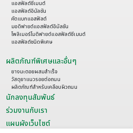
แอสฟัลต์ซีเมนต์
แอสฟัลต์อิมัลชัน
คัตแบกแอสฟัลต์
มอดิฟายด์แอสฟัลต์อิมัลชัน
โพลิเมอร์โมดิฟายด์แอสฟัลต์ซีเมนต์
แอสฟัลต์ชนิดพิเศษ
ผลิตภัณฑ์พิเศษและอื่นๆ
ยางมะตอยผสมสำเร็จ
วัสดุยาแนวรอยต่อถนน
ผลิตภัณฑ์สำหรับเคลือบผิวถนน
นักลงทุนสัมพันธ์
ร่วมงานกับเรา
แผนผังเว็บไซต์