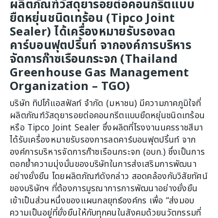
ผลิตภัณฑ์วัสดุยารอยต่อคอนกรีตแบบ
ยืดหยุ่นชนิดเทร้อน (Tipco Joint
Sealer) ได้เครื่องหมายรับรองลด
คาร์บอนฟุตปริ้นท์ จากองค์การบริหาร
จัดการก๊าซเรือนกระจก (Thailand
Greenhouse Gas Management
Organization – TGO)
บริษัท ทิปโก้แอสฟัลท์ จำกัด (มหาชน) มีความภาคภูมิใจที่
ผลิตภัณฑ์วัสดุยารอยต่อคอนกรีตแบบยืดหยุ่นชนิดเทร้อน
หรือ Tipco Joint Sealer ซึ่งผลิตที่โรงงานนครราชสีมา
ได้รับเครื่องหมายรับรองการลดคาร์บอนฟุตปริ้นท์ จาก
องค์การบริหารจัดการก๊าซเรือนกระจก (อบก.) ซึ่งเป็นการ
ตอกย้ำความมุ่งมั่นของบริษัทในการส่งเสริมการพัฒนา
อย่างยั่งยืน โดยผลิตภัณฑ์ดังกล่าว สอดคล้องกับวิสัยทัศน์
ของบริษัทฯ ที่ต้องการบูรณาการการพัฒนาอย่างยั่งยืน
เข้าเป็นส่วนหนึ่งของแผนกลยุทธ์องค์กร เพื่อ “ส่งมอบ
ความเป็นอยู่ที่ยั่งยืนให้กับทุกคนในสังคมด้วยนวัตกรรมที่