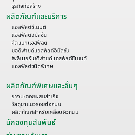
ธุรกิจก่อสร้าง
ผลิตภัณฑ์และบริการ
แอสฟัลต์ซีเมนต์
แอสฟัลต์อิมัลชัน
คัตแบกแอสฟัลต์
มอดิฟายด์แอสฟัลต์อิมัลชัน
โพลิเมอร์โมดิฟายด์แอสฟัลต์ซีเมนต์
แอสฟัลต์ชนิดพิเศษ
ผลิตภัณฑ์พิเศษและอื่นๆ
ยางมะตอยผสมสำเร็จ
วัสดุยาแนวรอยต่อถนน
ผลิตภัณฑ์สำหรับเคลือบผิวถนน
นักลงทุนสัมพันธ์