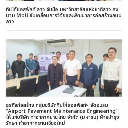
ทิปโก้แอสฟัลท์ ลาว จับมือ มหาวิทยาลัยแห่งชาติลาว ลง
นาม MoU ขับเคลื่อนการวิจัยและพัฒนาการก่อสร้างถนน
ลาว
ธุรกิจก่อสร้าง กลุ่มบริษัททิปโก้แอสฟัลท์ฯ จัดอบรม
“Airport Pavement Maintenance Engineering”
ให้แก่บริษัท ท่าอากาศยานไทย จำกัด (มหาชน) ฝ่ายบำรุง
รักษา ท่าอากาศยานเชียงใหม่