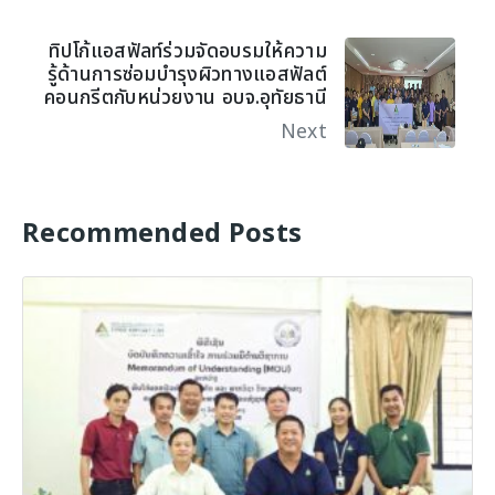
ทิปโก้แอสฟัลท์ร่วมจัดอบรมให้ความ
รู้ด้านการซ่อมบำรุงผิวทางแอสฟัลต์
คอนกรีตกับหน่วยงาน อบจ.อุทัยธานี
Next
Recommended Posts