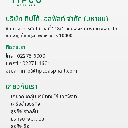
บริษัท ทิปโก้แอสฟัลท์ จำกัด (มหาชน)
ที่อยู่ : อาคารทิปโก้ เลขที่ 118/1 ถนนพระราม 6 แขวงพญาไท
เขตพญาไท กรุงเทพมหานคร 10400
ติดต่อเรา
โทร : 02273 6000
แฟกซ์ : 02271 1601
อีเมล : info@tipcoasphalt.com
เกี่ยวกับเรา
เกี่ยวกับกลุ่มบริษัททิปโก้แอสฟัลท์
เครือข่ายธุรกิจ
ธุรกิจโรงกลั่น
ธุรกิจยางมะตอย
ธุรกิจเรือ