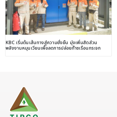
KBC เริ่มต้นเส้นทางสู่ความยั่งยืน มุ่งเพิ่มสัดส่วน
พลังงานหมุนเวียนเพื่อลดการปล่อยก๊าซเรือนกระจก