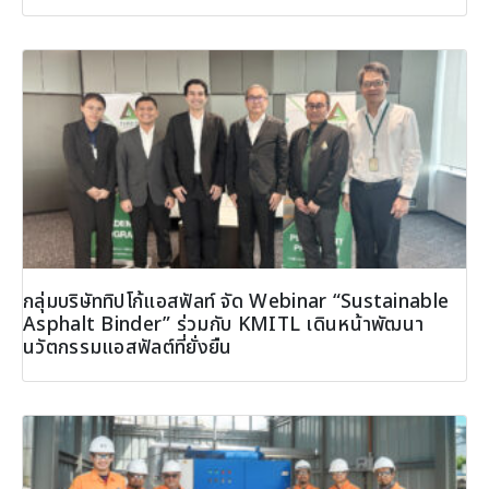
กลุ่มบริษัททิปโก้แอสฟัลท์ จัด Webinar “Sustainable
Asphalt Binder” ร่วมกับ KMITL เดินหน้าพัฒนา
นวัตกรรมแอสฟัลต์ที่ยั่งยืน