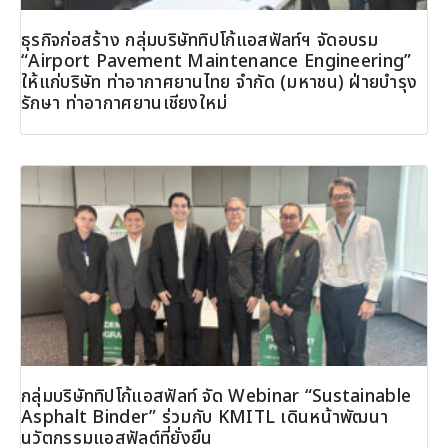
ธุรกิจก่อสร้าง กลุ่มบริษัททิปโก้แอสฟัลท์ฯ จัดอบรม
“Airport Pavement Maintenance Engineering”
ให้แก่บริษัท ท่าอากาศยานไทย จำกัด (มหาชน) ฝ่ายบำรุง
รักษา ท่าอากาศยานเชียงใหม่
กลุ่มบริษัททิปโก้แอสฟัลท์ จัด Webinar “Sustainable
Asphalt Binder” ร่วมกับ KMITL เดินหน้าพัฒนา
นวัตกรรมแอสฟัลต์ที่ยั่งยืน