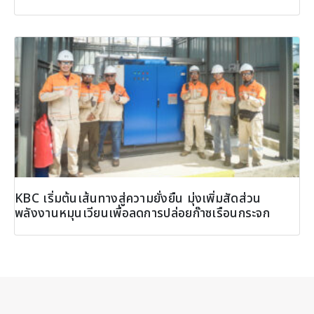
KBC เริ่มต้นเส้นทางสู่ความยั่งยืน มุ่งเพิ่มสัดส่วน
พลังงานหมุนเวียนเพื่อลดการปล่อยก๊าซเรือนกระจก