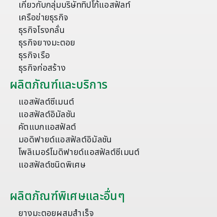
เกี่ยวกับกลุ่มบริษัททิปโก้แอสฟัลท์
เครือข่ายธุรกิจ
ธุรกิจโรงกลั่น
ธุรกิจยางมะตอย
ธุรกิจเรือ
ธุรกิจก่อสร้าง
ผลิตภัณฑ์และบริการ
แอสฟัลต์ซีเมนต์
แอสฟัลต์อิมัลชัน
คัตแบกแอสฟัลต์
มอดิฟายด์แอสฟัลต์อิมัลชัน
โพลิเมอร์โมดิฟายด์แอสฟัลต์ซีเมนต์
แอสฟัลต์ชนิดพิเศษ
ผลิตภัณฑ์พิเศษและอื่นๆ
ยางมะตอยผสมสำเร็จ