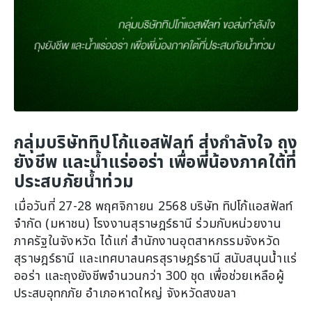
กลุ่มบริษัททิปโก้แอสฟัลท์ ส่งกำลังใจ ถุง
ยังชีพ และน้ำแร่ออร่า เพื่อพี่น้องภาคใต้ที่
ประสบภัยน้ำท่วม
เมื่อวันที่ 27-28 พฤศจิกายน 2568 บริษัท ทิปโก้แอสฟัลท์
จำกัด (มหาชน) โรงงานสุราษฎร์ธานี ร่วมกับหน่วยงาน
ภาครัฐในจังหวัด ได้แก่ สำนักงานอุตสาหกรรมจังหวัด
สุราษฎร์ธานี และเทศบาลนครสุราษฎร์ธานี สนับสนุนน้ำแร่
ออร่า และถุงยังชีพจำนวนกว่า 300 ชุด เพื่อช่วยเหลือผู้
ประสบอุทกภัย อำเภอหาดใหญ่ จังหวัดสงขลา