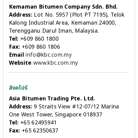
Kemaman Bitumen Company Sdn. Bhd.
Address:
Lot No. 5957 (Plot PT 7195), Telok
Kalong Industrial Area, Kemaman 24000,
Terengganu Darul Iman, Malaysia.
Tel:
+609 860 1800
Fax:
+609 860 1806
Email
info@kbc.com.my
Website
www.kbc.com.my
สิงคโปร์
Asia Bitumen Trading Pte. Ltd.
Address:
9 Straits View #12-07/12 Marina
One West Tower, Singapore 018937
Tel:
+65 62495941
Fax:
+65 62350637