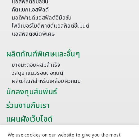
แอสฟัลต์อิมัลชัน
คัตแบกแอสฟัลต์
มอดิฟายด์แอสฟัลต์อิมัลชัน
โพลิเมอร์โมดิฟายด์แอสฟัลต์ซีเมนต์
แอสฟัลต์ชนิดพิเศษ
ผลิตภัณฑ์พิเศษและอื่นๆ
ยางมะตอยผสมสำเร็จ
วัสดุยาแนวรอยต่อถนน
ผลิตภัณฑ์สำหรับเคลือบผิวถนน
นักลงทุนสัมพันธ์
ร่วมงานกับเรา
แผนผังเว็บไซต์
บทความ
We use cookies on our website to give you the most