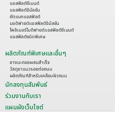
แอสฟัลต์ซีเมนต์
แอสฟัลต์อิมัลชัน
คัตแบกแอสฟัลต์
มอดิฟายด์แอสฟัลต์อิมัลชัน
โพลิเมอร์โมดิฟายด์แอสฟัลต์ซีเมนต์
แอสฟัลต์ชนิดพิเศษ
ผลิตภัณฑ์พิเศษและอื่นๆ
ยางมะตอยผสมสำเร็จ
วัสดุยาแนวรอยต่อถนน
ผลิตภัณฑ์สำหรับเคลือบผิวถนน
นักลงทุนสัมพันธ์
ร่วมงานกับเรา
แผนผังเว็บไซต์