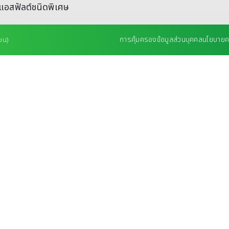
แอสฟัลต์ชนิดพิเศษ
การคุ้มครองข้อมูลส่วนบุคคล
นโยบายคว
ชน)