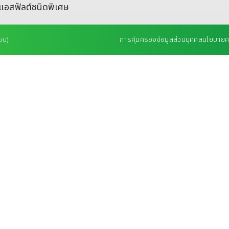
แอสฟัลต์ชนิดพิเศษ
การคุ้มครองข้อมูลส่วนบุคคล
นโยบายคว
ชน)