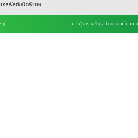
แอสฟัลต์ชนิดพิเศษ
การคุ้มครองข้อมูลส่วนบุคคล
นโยบายคว
ชน)