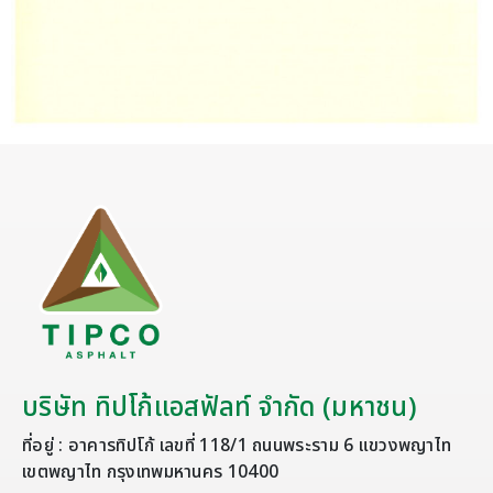
บริษัท ทิปโก้แอสฟัลท์ จำกัด (มหาชน)
ที่อยู่ : อาคารทิปโก้ เลขที่ 118/1 ถนนพระราม 6 แขวงพญาไท
เขตพญาไท กรุงเทพมหานคร 10400