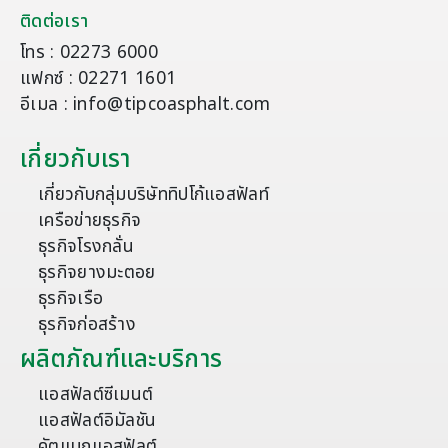
ติดต่อเรา
โทร : 02273 6000
แฟกซ์ : 02271 1601
อีเมล : info@tipcoasphalt.com
เกี่ยวกับเรา
เกี่ยวกับกลุ่มบริษัททิปโก้แอสฟัลท์
เครือข่ายธุรกิจ
ธุรกิจโรงกลั่น
ธุรกิจยางมะตอย
ธุรกิจเรือ
ธุรกิจก่อสร้าง
ผลิตภัณฑ์และบริการ
แอสฟัลต์ซีเมนต์
แอสฟัลต์อิมัลชัน
คัตแบกแอสฟัลต์