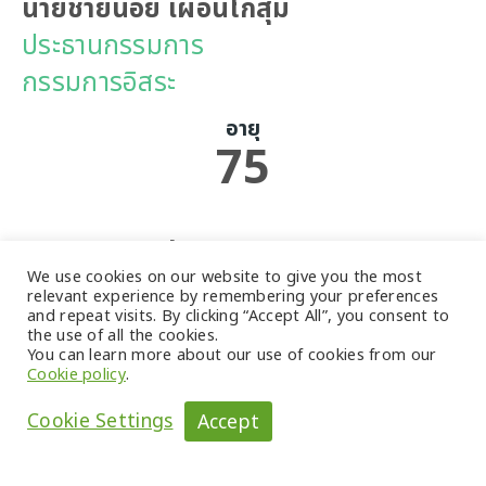
นายชายน้อย เผื่อนโกสุม
ประธานกรรมการ
กรรมการอิสระ
อายุ
75
วัน/เดือน/ปี ที่เป็นกรรมการ
We use cookies on our website to give you the most
13 สิงหาคม 2558
relevant experience by remembering your preferences
and repeat visits. By clicking “Accept All”, you consent to
the use of all the cookies.
จำนวนปีที่เป็นกรรมการบริษัท
You can learn more about our use of cookies from our
Cookie policy
.
10 ปี
Cookie Settings
Accept
คุณวุฒิทางการศึกษา