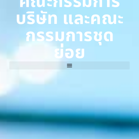
คณะกรรมการ
บริษัท และคณะ
กรรมการชุด
ย่อย