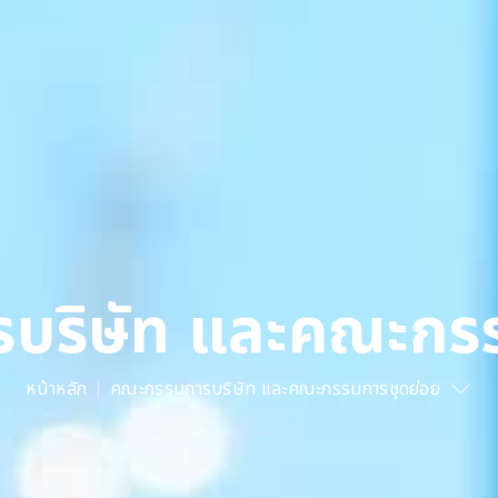
บริษัท และคณะกรร
หน้าหลัก
คณะกรรมการบริษัท และคณะกรรมการชุดย่อย