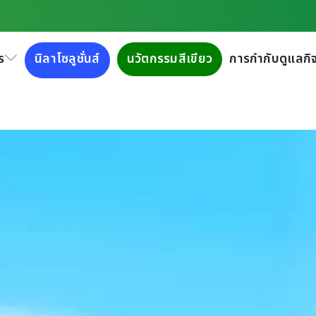
ร
นิลาโซลูชั่นส์
นวัตกรรมสีเขียว
การกำกับดูแลกิจ