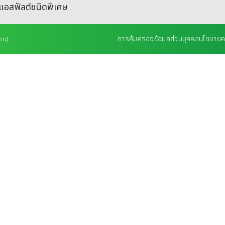
แอสฟัลต์ชนิดพิเศษ
การคุ้มครองข้อมูลส่วนบุคคล
นโยบายคว
ชน)