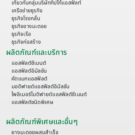
เกี่ยวกับกลุ่มบริษัททิปโก้แอสฟัลท์
เครือข่ายธุรกิจ
ธุรกิจโรงกลั่น
ธุรกิจยางมะตอย
ธุรกิจเรือ
ธุรกิจก่อสร้าง
ผลิตภัณฑ์และบริการ
แอสฟัลต์ซีเมนต์
แอสฟัลต์อิมัลชัน
คัตแบกแอสฟัลต์
มอดิฟายด์แอสฟัลต์อิมัลชัน
โพลิเมอร์โมดิฟายด์แอสฟัลต์ซีเมนต์
แอสฟัลต์ชนิดพิเศษ
ผลิตภัณฑ์พิเศษและอื่นๆ
ยางมะตอยผสมสำเร็จ