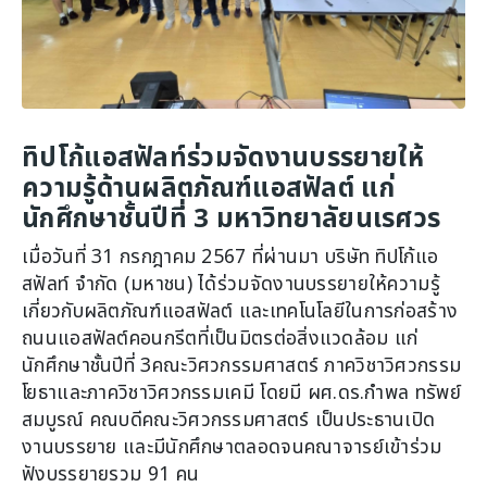
ทิปโก้แอสฟัลท์ร่วมจัดงานบรรยายให้
ความรู้ด้านผลิตภัณฑ์แอสฟัลต์ แก่
นักศึกษาชั้นปีที่ 3 มหาวิทยาลัยนเรศวร
เมื่อวันที่ 31 กรกฎาคม 2567 ที่ผ่านมา บริษัท ทิปโก้แอ
สฟัลท์ จำกัด (มหาชน) ได้ร่วมจัดงานบรรยายให้ความรู้
เกี่ยวกับผลิตภัณฑ์แอสฟัลต์ และเทคโนโลยีในการก่อสร้าง
ถนนแอสฟัลต์คอนกรีตที่เป็นมิตรต่อสิ่งแวดล้อม แก่
นักศึกษาชั้นปีที่ 3คณะวิศวกรรมศาสตร์ ภาควิชาวิศวกรรม
โยธาและภาควิชาวิศวกรรมเคมี โดยมี ผศ.ดร.กำพล ทรัพย์
สมบูรณ์ คณบดีคณะวิศวกรรมศาสตร์ เป็นประธานเปิด
งานบรรยาย และมีนักศึกษาตลอดจนคณาจารย์เข้าร่วม
ฟังบรรยายรวม 91 คน