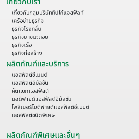
เกี่ยวกับเรา
เกี่ยวกับกลุ่มบริษัททิปโก้แอสฟัลท์
เครือข่ายธุรกิจ
ธุรกิจโรงกลั่น
ธุรกิจยางมะตอย
ธุรกิจเรือ
ธุรกิจก่อสร้าง
ผลิตภัณฑ์และบริการ
แอสฟัลต์ซีเมนต์
แอสฟัลต์อิมัลชัน
คัตแบกแอสฟัลต์
มอดิฟายด์แอสฟัลต์อิมัลชัน
โพลิเมอร์โมดิฟายด์แอสฟัลต์ซีเมนต์
แอสฟัลต์ชนิดพิเศษ
ผลิตภัณฑ์พิเศษและอื่นๆ