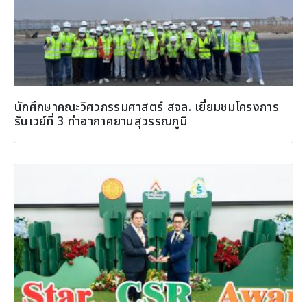
นักศึกษาคณะวิศวกรรมศาสตร์ สจล. เยี่ยมชมโครงการ
รันเวย์ที่ 3 ท่าอากาศยานสุวรรณภูมิ