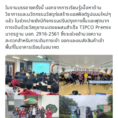
ในงานบรรยายครั้งนี้ นอกจากการเรียนรู้เนื้อหาด้าน
วิชาการและนวัตกรรมวัสดุก่อสร้างแอสฟัลต์รูปแบบใหม่ๆ
แล้ว ในช่วงบ่ายยังมีกิจกรรมปรับปรุงทางขึ้นและฟุตบาท
ทางเดินด้วยวัสดุยางมะตอยผสมสำเร็จ TIPCO Premix
มาตรฐาน มอก. 2916-2561 ซึ่งจะช่วยอำนวยความ
สะดวกสำหรับการเดินทางเข้า ออกและขนส่งสินค้าเข้า
พื้นที่ในอาคารเรียนในอนาคต