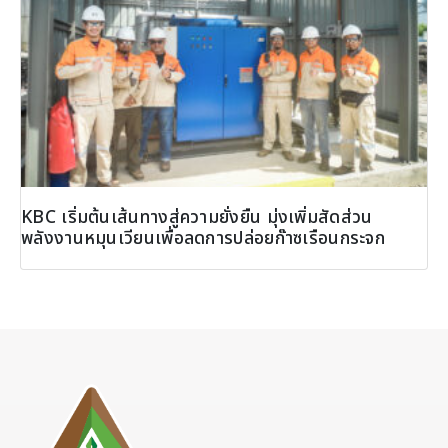
KBC เริ่มต้นเส้นทางสู่ความยั่งยืน มุ่งเพิ่มสัดส่วน
พลังงานหมุนเวียนเพื่อลดการปล่อยก๊าซเรือนกระจก