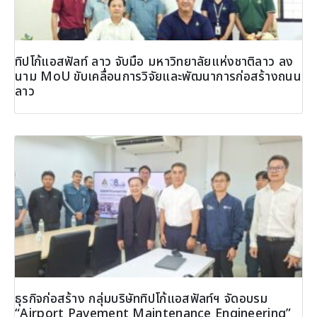
ทิปโก้แอสฟัลท์ ลาว จับมือ มหาวิทยาลัยแห่งชาติลาว ลง
นาม MoU ขับเคลื่อนการวิจัยและพัฒนาการก่อสร้างถนน
ลาว
ธุรกิจก่อสร้าง กลุ่มบริษัททิปโก้แอสฟัลท์ฯ จัดอบรม
“Airport Pavement Maintenance Engineering”