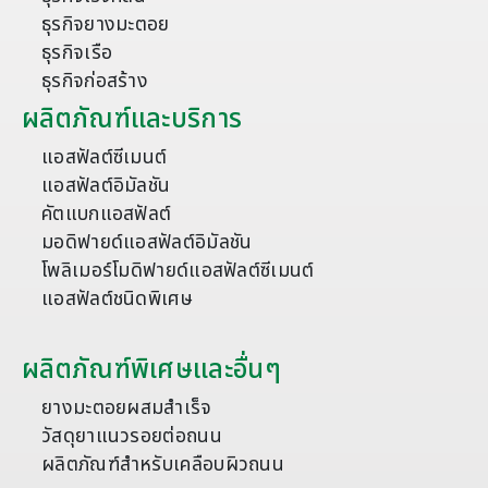
ธุรกิจยางมะตอย
ธุรกิจเรือ
ธุรกิจก่อสร้าง
ผลิตภัณฑ์และบริการ
แอสฟัลต์ซีเมนต์
แอสฟัลต์อิมัลชัน
คัตแบกแอสฟัลต์
มอดิฟายด์แอสฟัลต์อิมัลชัน
โพลิเมอร์โมดิฟายด์แอสฟัลต์ซีเมนต์
แอสฟัลต์ชนิดพิเศษ
ผลิตภัณฑ์พิเศษและอื่นๆ
ยางมะตอยผสมสำเร็จ
วัสดุยาแนวรอยต่อถนน
ผลิตภัณฑ์สำหรับเคลือบผิวถนน