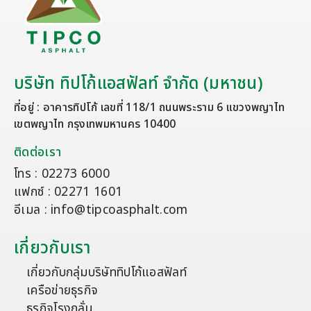
บริษัท ทิปโก้แอสฟัลท์ จำกัด (มหาชน)
ที่อยู่ : อาคารทิปโก้ เลขที่ 118/1 ถนนพระราม 6 แขวงพญาไท
เขตพญาไท กรุงเทพมหานคร 10400
ติดต่อเรา
โทร : 02273 6000
แฟกซ์ : 02271 1601
อีเมล : info@tipcoasphalt.com
เกี่ยวกับเรา
เกี่ยวกับกลุ่มบริษัททิปโก้แอสฟัลท์
เครือข่ายธุรกิจ
ธุรกิจโรงกลั่น