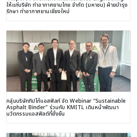
ให้แก่บริษัท ท่าอากาศยานไทย จำกัด (มหาชน) ฝ่ายบำรุง
รักษา ท่าอากาศยานเชียงใหม่
กลุ่มบริษัททิปโก้แอสฟัลท์ จัด Webinar “Sustainable
Asphalt Binder” ร่วมกับ KMITL เดินหน้าพัฒนา
นวัตกรรมแอสฟัลต์ที่ยั่งยืน