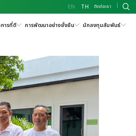
EN
TH
ติดต่อเรา
ดูงาน
การที่ดี
การพัฒนาอย่างยั่งยืน
นักลงทุนสัมพันธ์