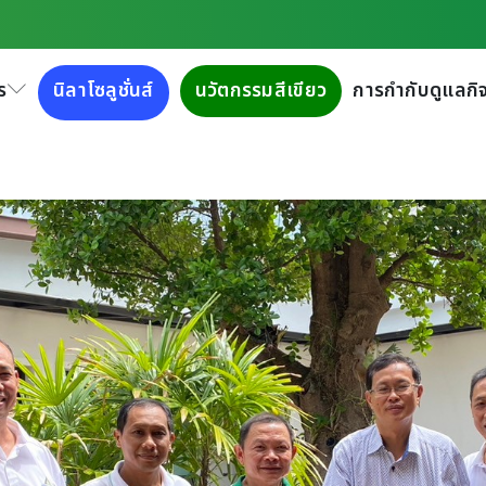
์ ประเทศจีน เยี่ยมชมและศึกษา
ร
นิลาโซลูชั่นส์
นวัตกรรมสีเขียว
การกำกับดูแลกิจ