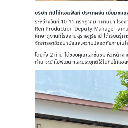
บริษัท ทิปโก้แอสฟัลท์ ประเทศจีน เยี่ยมชม
ระหว่างวันที่ 10-11 กรกฎาคม ที่ผ่านมา โ
Ren Production Deputy Manager จากบริษัท 
ศึกษาดูงานที่โรงงานสุราษฎร์ธานี ได้เรียนร
จัดการอาชีวอนามัยและความปลอดภัยภายในโ
โดยทั้ง 2 ท่าน ได้ขอบคุณและชื่นชม หัวหน้างา
ท่าน จะนำไปพัฒนาและประยุกต์ใช้ในทิปโก้แอสฟ