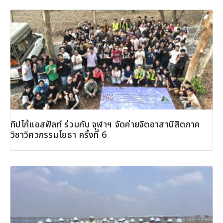
ทิปโก้แอสฟัลท์ ร่วมกับ จุฬาฯ จัดค่ายจิตอาสานิสิตภาค
วิชาวิศวกรรมโยธา ครั้งที่ 6