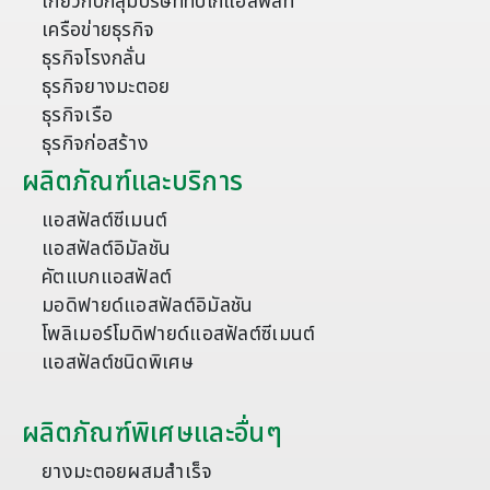
เกี่ยวกับกลุ่มบริษัททิปโก้แอสฟัลท์
เครือข่ายธุรกิจ
ธุรกิจโรงกลั่น
ธุรกิจยางมะตอย
ธุรกิจเรือ
ธุรกิจก่อสร้าง
ผลิตภัณฑ์และบริการ
แอสฟัลต์ซีเมนต์
แอสฟัลต์อิมัลชัน
คัตแบกแอสฟัลต์
มอดิฟายด์แอสฟัลต์อิมัลชัน
โพลิเมอร์โมดิฟายด์แอสฟัลต์ซีเมนต์
แอสฟัลต์ชนิดพิเศษ
ผลิตภัณฑ์พิเศษและอื่นๆ
ยางมะตอยผสมสำเร็จ