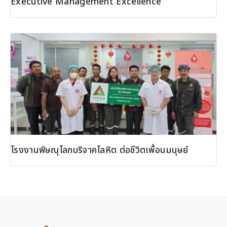
Executive Management Excellence
โรงงานพิษณุโลกบริจาคโลหิต ต่อชีวิตเพื่อนมนุษย์