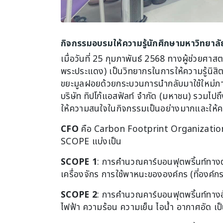
กิจกรรมอบรมให้ความรู้นักศึกษามหาวิทยา
เมื่อวันที่ 25 กุมภาพันธ์ 2568 ทางผู้ช่วยศา
พระประแดง) เป็นวิทยากรในการให้ความรู้นิส
ขยะมูลฝอยด้วยกระบวนการนำกลับมาใช้ใหม่ภ
บริษัท ทิปโก้แอสฟัลท์ จำกัด (มหาชน) รวม
ให้ความสนใจในกิจกรรมเป็นอย่างมากและให้ควา
CFO
คือ Carbon Footprint Organization 
SCOPE แบ่งเป็น
SCOPE 1
: การคำนวณคาร์บอนฟุตพริ้นท์ทาง
เครื่องจักร การใช้พาหนะขององค์กร (ที่องค์ก
SCOPE 2
: การคำนวณคาร์บอนฟุตพริ้นท์ทาง
ไฟฟ้า ความร้อน ความเย็น ไอน้ำ อากาศอัด เป