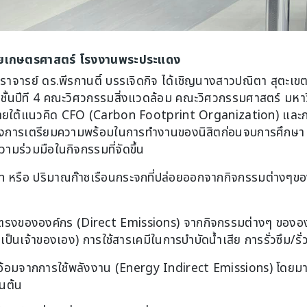
ลัยเกษตรศาสตร์ โรงงานพระประแดง
สตราจารย์ ดร.พีรกานติ์ บรรเจิดกิจ ได้เชิญนางสาวปณิตา สุตะเขต
ิตชั้นปีที 4 คณะวิศวกรรมสิ่งแวดล้อม คณะวิศวกรรมศาสตร์ มห
ายใต้แนวคิด CFO (Carbon Footprint Organization) และกา
ไปถึงการเตรียมความพร้อมในการทำงานของนิสิตก่อนจบการศึกษา
มร่วมมือในกิจกรรมที่จัดขึ้น
หรือ ปริมาณก๊าซเรือนกระจกที่ปล่อยออกจากกิจกรรมต่างๆของ
ตรงขององค์กร (Direct Emissions) จากกิจกรรมต่างๆ ขององค
รเป็นเจ้าของเอง) การใช้สารเคมีในการบำบัดน้ำเสีย การรั่วซึม/
อ้อมจากการใช้พลังงาน (Energy Indirect Emissions) โดยมาจ
็นต้น