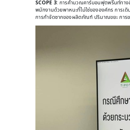
SCOPE 3
: การคำนวณคาร์บอนฟุตพริ้นท์ทางอ้
พนักงานด้วยพาหนะที่ไม่ใช่ขององค์กร การเดิน
การกำจัดซากของผลิตภัณฑ์ ปริมาณขยะ การขน