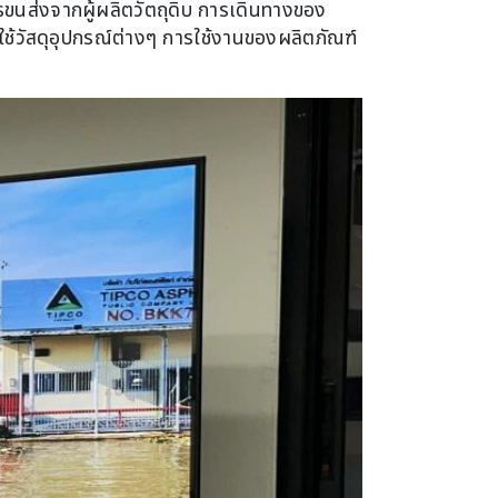
รขนส่งจากผู้ผลิตวัตถุดิบ การเดินทางของ
รใช้วัสดุอุปกรณ์ต่างๆ การใช้งานของผลิตภัณฑ์