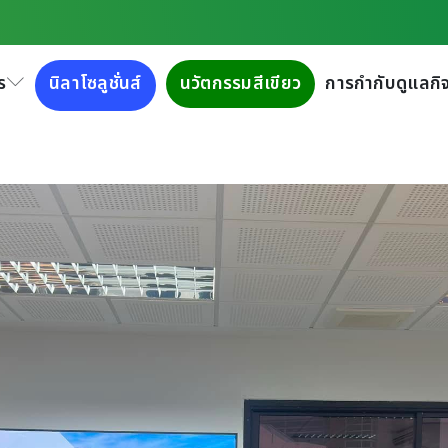
ู้นักศึกษามหาวิทยาลัยเกษตร
ร
นิลาโซลูชั่นส์
นวัตกรรมสีเขียว
การกำกับดูแลกิจ