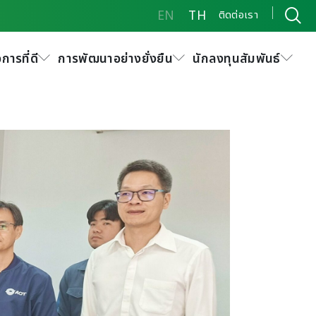
EN
TH
ติดต่อเรา
รม “Airport Pavement
กาศยานไทย จำกัด
การที่ดี
การพัฒนาอย่างยั่งยืน
นักลงทุนสัมพันธ์