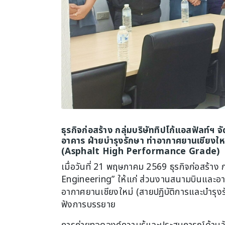
ธุรกิจก่อสร้าง กลุ่มบริษัททิปโก้แอสฟัล
อาคาร ฝ่ายบำรุงรักษา ท่าอากาศยานเชียงใ
(Asphalt High Performance Grade)
เมื่อวันที่ 21 พฤษภาคม 2569 ธุรกิจก่อสร้
Engineering” ให้แก่ ส่วนงานสนามบินและอาคา
อากาศยานเชียงใหม่ (สายปฏิบัติการและบำรุง
ฟังการบรรยาย