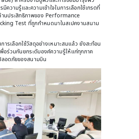
de) สำหรับงานปูผิวและการซ่อมบำรุงผิว
รมีความรู้และความเข้าใจในการเลือกใช้เกรดที่
บด้านประสิทธิภาพของ Performance
king Test ที่ถูกกำหนดมาในสเปคงานสนาม
การเลือกใช้วัสดุอย่างเหมาะสมแล้ว ยังสะท้อน
ื่อร่วมกันยกระดับองค์ความรู้ให้แก่ทุกภาค
มปลอดภัยของสนามบิน