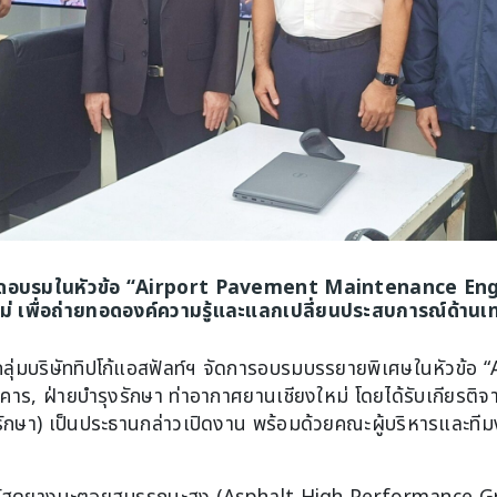
ท์ฯ จัดอบรมในหัวข้อ “Airport Pavement Maintenance En
หม่ เพื่อถ่ายทอดองค์ความรู้และแลกเปลี่ยนประสบการณ์ด้า
าง กลุ่มบริษัททิปโก้แอสฟัลท์ฯ จัดการอบรมบรรยายพิเศษในหัว
ร, ฝ่ายบำรุงรักษา ท่าอากาศยานเชียงใหม่ โดยได้รับเกียรติจ
รักษา) เป็นประธานกล่าวเปิดงาน พร้อมด้วยคณะผู้บริหารและที