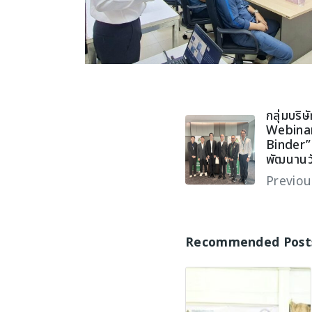
กลุ่มบริษ
Webinar
Binder”
พัฒนานวั
Previou
Recommended Post