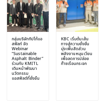
กลุ่มบริษัททิปโก้แอ
KBC เริ่มต้นเส้น
สฟัลท์ จัด
ทางสู่ความยั่งยืน
Webinar
มุ่งเพิ่มสัดส่วน
“Sustainable
พลังงานหมุนเวียน
Asphalt Binder”
เพื่อลดการปล่อย
ร่วมกับ KMITL
ก๊าซเรือนกระจก
เดินหน้าพัฒนา
นวัตกรรม
แอสฟัลต์ที่ยั่งยืน