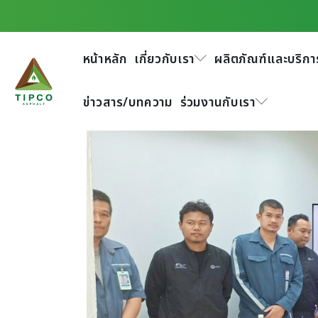
ธุรกิจก่อสร้าง กลุ่
Maintenance Engine
หน้าหลัก
เกี่ยวกับเรา
ผลิตภัณฑ์และบริกา
(มหาชน) ฝ่ายบำรุงรั
ข่าวสาร/บทความ
ร่วมงานกับเรา