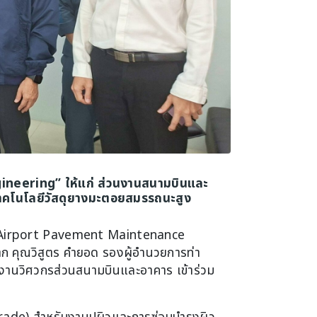
gineering” ให้แก่ ส่วนงานสนามบินและ
นเทคโนโลยีวัสดุยางมะตอยสมรรถนะสูง
ข้อ “Airport Pavement Maintenance
าก คุณวิสูตร คำยอด รองผู้อำนวยการท่า
มงานวิศวกรส่วนสนามบินและอาคาร เข้าร่วม