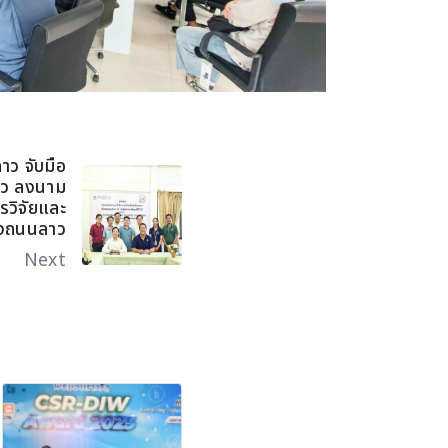
ลาว จับมือ
าว ลงนาม
รวิจัยและ
างถนนลาว
Next