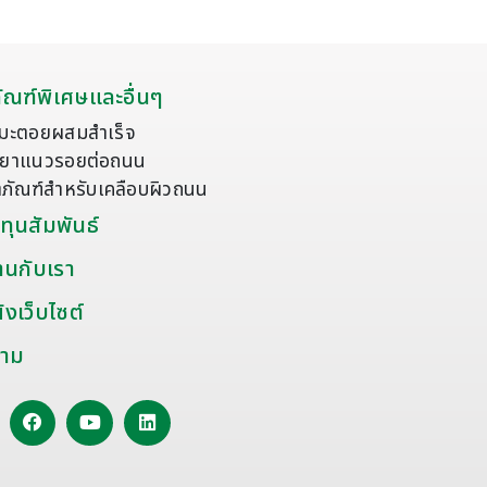
ัณฑ์พิเศษและอื่นๆ
มะตอยผสมสำเร็จ
ดุยาแนวรอยต่อถนน
ตภัณฑ์สำหรับเคลือบผิวถนน
ทุนสัมพันธ์
านกับเรา
งเว็บไซต์
าม