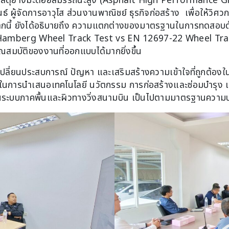
วัสดุยางมะตอยสมรรถนะสูง (Asphalt High Performance Gra
ผู้จัดการอาวุโส ส่วนงานพาณิชย์ ธุรกิจก่อสร้าง เพื่อให้วิศวก
ากนี้ ยังได้อธิบายถึง ความแตกต่างของมาตรฐานในการทดสอ
amberg Wheel Track Test vs EN 12697-22 Wheel Trac
นคุณสมบัติของงานที่ออกแบบได้มากยิ่งขึ้น
ลี่ยนประสบการณ์ ปัญหา และเสริมสร้างความเข้าใจที่ถูกต้องใน
์ฯ ในการนำเสนอเทคโนโลยี นวัตกรรม การก่อสร้างและซ่อมบำรุง เพ
นระบบภาคพื้นและผิวทางวิ่งสนามบิน เป็นไปตามมาตรฐานควา