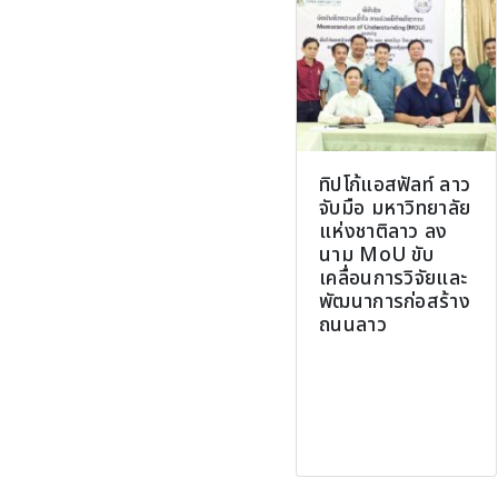
ทิปโก้แอสฟัลท์ ลาว
จับมือ มหาวิทยาลัย
แห่งชาติลาว ลง
นาม MoU ขับ
เคลื่อนการวิจัยและ
พัฒนาการก่อสร้าง
ถนนลาว