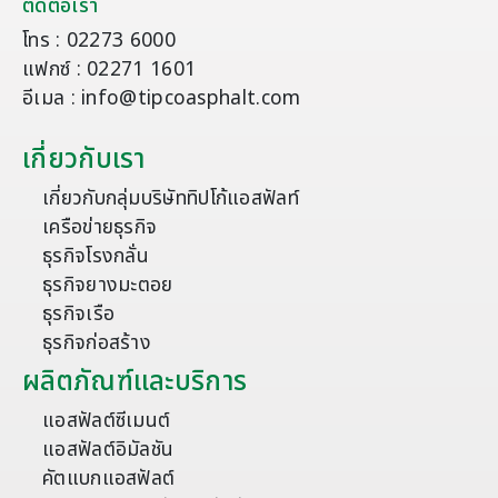
ติดต่อเรา
โทร : 02273 6000
แฟกซ์ : 02271 1601
อีเมล : info@tipcoasphalt.com
เกี่ยวกับเรา
เกี่ยวกับกลุ่มบริษัททิปโก้แอสฟัลท์
เครือข่ายธุรกิจ
ธุรกิจโรงกลั่น
ธุรกิจยางมะตอย
ธุรกิจเรือ
ธุรกิจก่อสร้าง
ผลิตภัณฑ์และบริการ
แอสฟัลต์ซีเมนต์
แอสฟัลต์อิมัลชัน
คัตแบกแอสฟัลต์