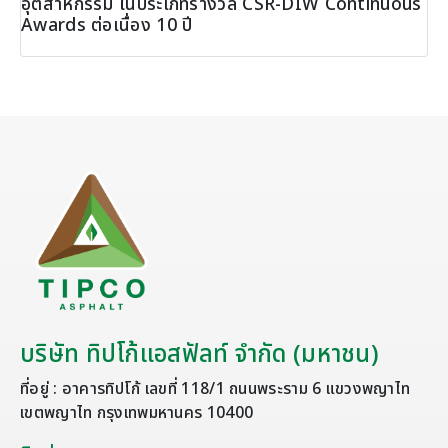
อุตสาหกรรม ในประเภทรางวัล CSR-DIW Continuous
Awards ต่อเนื่อง 10 ปี
บริษัท ทิปโก้แอสฟัลท์ จำกัด (มหาชน)
ที่อยู่ : อาคารทิปโก้ เลขที่ 118/1 ถนนพระราม 6 แขวงพญาไท
เขตพญาไท กรุงเทพมหานคร 10400