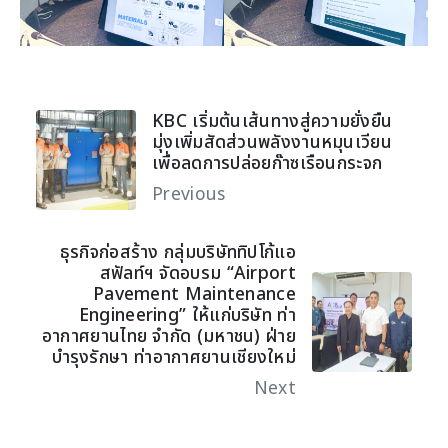
KBC เริ่มต้นเส้นทางสู่ความยั่งยืน
มุ่งเพิ่มสัดส่วนพลังงานหมุนเวียน
เพื่อลดการปล่อยก๊าซเรือนกระจก
Previous
ธุรกิจก่อสร้าง กลุ่มบริษัททิปโก้แอ
สฟัลท์ฯ จัดอบรม “Airport
Pavement Maintenance
Engineering” ให้แก่บริษัท ท่า
อากาศยานไทย จำกัด (มหาชน) ฝ่าย
บำรุงรักษา ท่าอากาศยานเชียงใหม่
Next