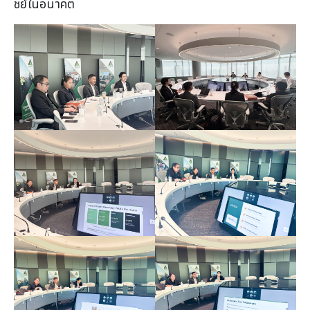
ชย์ในอนาคต