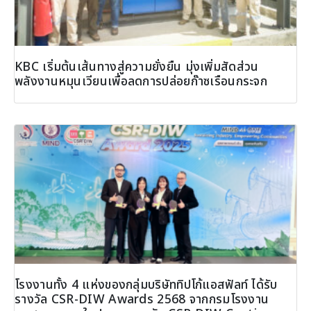
KBC เริ่มต้นเส้นทางสู่ความยั่งยืน มุ่งเพิ่มสัดส่วน
พลังงานหมุนเวียนเพื่อลดการปล่อยก๊าซเรือนกระจก
โรงงานทั้ง 4 แห่งของกลุ่มบริษัททิปโก้แอสฟัลท์ ได้รับ
รางวัล CSR-DIW Awards 2568 จากกรมโรงงาน