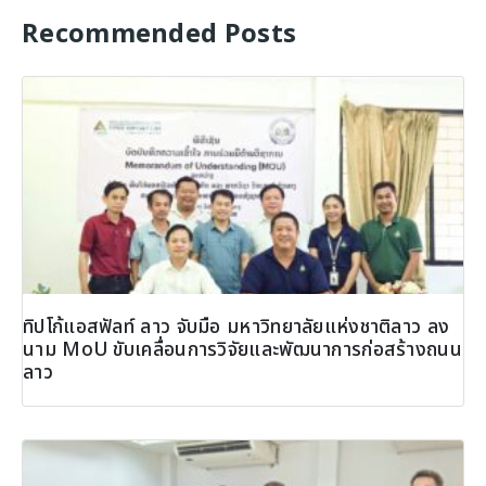
Recommended Posts
ทิปโก้แอสฟัลท์ ลาว จับมือ มหาวิทยาลัยแห่งชาติลาว ลง
นาม MoU ขับเคลื่อนการวิจัยและพัฒนาการก่อสร้างถนน
ลาว