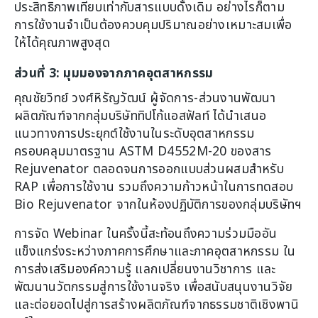
ประสิทธิภาพเทียบเท่ากับสารแบบดั้งเดิม อย่างไรก็ตาม
การใช้งานจำเป็นต้องควบคุมปริมาณอย่างเหมาะสมเพื่อ
ให้ได้คุณภาพสูงสุด
ส่วนที่ 3: มุมมองจากภาคอุตสาหกรรม
คุณชัยวิทย์ วงศ์หิรัญวัฒน์ ผู้จัดการ-ส่วนงานพัฒนา
ผลิตภัณฑ์จากกลุ่มบริษัททิปโก้แอสฟัลท์ ได้นำเสนอ
แนวทางการประยุกต์ใช้งานในระดับอุตสาหกรรม
ครอบคลุมมาตรฐาน ASTM D4552M-20 ของสาร
Rejuvenator ตลอดจนการออกแบบส่วนผสมสำหรับ
RAP เพื่อการใช้งาน รวมถึงความก้าวหน้าในการทดสอบ
Bio Rejuvenator จากในห้องปฏิบัติการของกลุ่มบริษัทฯ
การจัด Webinar ในครั้งนี้สะท้อนถึงความร่วมมืออัน
แข็งแกร่งระหว่างภาคการศึกษาและภาคอุตสาหกรรม ใน
การส่งเสริมองค์ความรู้ แลกเปลี่ยนงานวิชาการ และ
พัฒนานวัตกรรมสู่การใช้งานจริง เพื่อสนับสนุนงานวิจัย
และต่อยอดไปสู่การสร้างผลิตภัณฑ์จากธรรมชาติเชิงพานิ