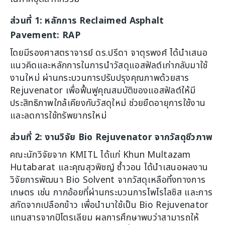
ส่วนที่ 1: หลักการ Reclaimed Asphalt
Pavement: RAP
โดยมีรองศาสตราจารย์ ดร.ปรีดา จาตุรพงศ์ ได้นำเสนอ
แนวคิดและหลักการในการนำวัสดุแอสฟัลต์เก่ากลับมาใช้
งานใหม่ ผ่านกระบวนการปรับปรุงคุณภาพด้วยสาร
Rejuvenator เพื่อฟื้นฟูคุณสมบัติของแอสฟัลต์ให้มี
ประสิทธิภาพใกล้เคียงกับวัสดุใหม่ ช่วยยืดอายุการใช้งาน
และลดการใช้ทรัพยากรใหม่
ส่วนที่ 2: งานวิจัย Bio Rejuvenator จากวัสดุชีวภาพ
คณะนักวิจัยจาก KMITL ได้แก่ Khun Multazam
Hutabarat และคุณสุวพิชญ์ ซ้ำวอน ได้นำเสนอผลงาน
วิจัยการพัฒนา Bio Solvent จากวัสดุเหลือทิ้งทางการ
เกษตร เช่น กากอ้อยที่ผ่านกระบวนการไพโรไลซิส และการ
สกัดจากเปลือกข้าว เพื่อนำมาใช้เป็น Bio Rejuvenator
แทนสารจากปิโตรเลียม ผลการศึกษาพบว่าสามารถให้