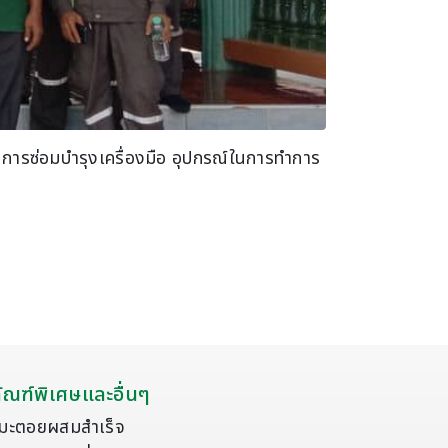
การซ่อมบำรุงเครื่องมือ อุปกรณ์ในการทำการ
ัณฑ์พิเศษและอื่นๆ
มะตอยผสมสำเร็จ