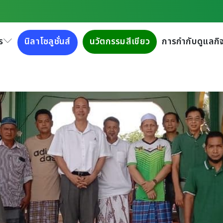
ครงการ เศรษฐกิจชุมชน
ร
นิลาโซลูชั่นส์
นวัตกรรมสีเขียว
การกำกับดูแลกิจ