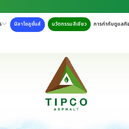
ร
นิลาโซลูชั่นส์
นวัตกรรมสีเขียว
การกำกับดูแลกิจ