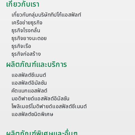
เกี่ยวกับเรา
เกี่ยวกับกลุ่มบริษัททิปโก้แอสฟัลท์
เครือข่ายธุรกิจ
ธุรกิจโรงกลั่น
ธุรกิจยางมะตอย
ธุรกิจเรือ
ธุรกิจก่อสร้าง
ผลิตภัณฑ์และบริการ
แอสฟัลต์ซีเมนต์
แอสฟัลต์อิมัลชัน
คัตแบกแอสฟัลต์
มอดิฟายด์แอสฟัลต์อิมัลชัน
โพลิเมอร์โมดิฟายด์แอสฟัลต์ซีเมนต์
แอสฟัลต์ชนิดพิเศษ
ผลิตภัณฑ์พิเศษและอื่นๆ