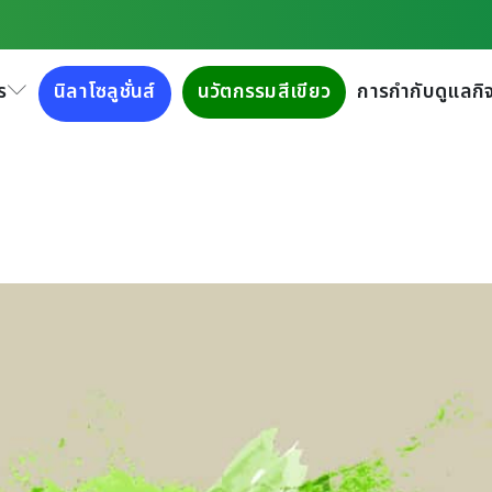
ร
นิลาโซลูชั่นส์
นวัตกรรมสีเขียว
การกำกับดูแลกิจ
ูลความยั่งยืน ประจำปี 2565