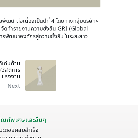
น์ ต่อเนื่องเป็นปีที่ 4 โดยทางกลุ่มบริษัทฯ
รจัดทำรายงานความยั่งยืน GRI (Global
ารพัฒนาองค์กรสู่ความยั่งยืนในระยะยาว
เด่นด้าน
วัสดิการ
แรงงาน
Next
ัณฑ์พิเศษและอื่นๆ
มะตอยผสมสำเร็จ