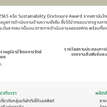
 2565 หรือ Sustainability Disclosure Award จากสถาบันไทยพัฒ
้อมูลการดำเนินงานด้านความยั่งยืน ซึ่งได้นำกรอบมาตรฐานกา
ในระดับสากลมาเป็นแนวทางการดำเนินงานขององค์กร พร้อมทั้งก
รางวัลสถานประกอบการดี
ราษฎร์ธานีโครงการรักษ์
แรงงานสัมพันธ์และส
​าทอง
s
ี่ยวกับเรา
ผลิตภ
เกี่ยวกับกลุ่มบริษัททิปโก้แอสฟัลท์
ยาง