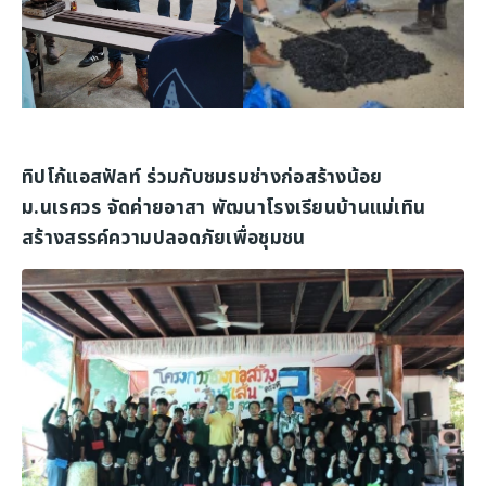
ทิปโก้แอสฟัลท์ ร่วมกับชมรมช่างก่อสร้างน้อย
ม.นเรศวร จัดค่ายอาสา พัฒนาโรงเรียนบ้านแม่เทิน
สร้างสรรค์ความปลอดภัยเพื่อชุมชน