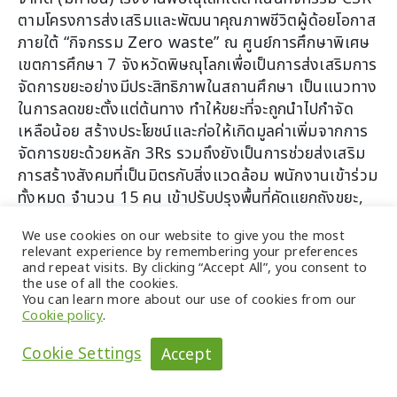
ตามโครงการส่งเสริมและพัฒนาคุณภาพชีวิตผู้ด้อยโอกาส
ภายใต้ “กิจกรรม Zero waste” ณ ศูนย์การศึกษาพิเศษ
เขตการศึกษา 7 จังหวัดพิษณุโลกเพื่อเป็นการส่งเสริมการ
จัดการขยะอย่างมีประสิทธิภาพในสถานศึกษา เป็นแนวทาง
ในการลดขยะตั้งแต่ต้นทาง ทำให้ขยะที่จะถูกนำไปกำจัด
เหลือน้อย สร้างประโยชน์และก่อให้เกิดมูลค่าเพิ่มจากการ
จัดการขยะด้วยหลัก 3Rs รวมถึงยังเป็นการช่วยส่งเสริม
การสร้างสังคมที่เป็นมิตรกับสิ่งแวดล้อม พนักงานเข้าร่วม
ทั้งหมด จำนวน 15 คน เข้าปรับปรุงพื้นที่คัดแยกถังขยะ,
จุดวางถังขยะเปียกสำหรับทิ้งเศษอาหาร เป็นต้น
We use cookies on our website to give you the most
relevant experience by remembering your preferences
ทั้งนี้ ทางโรงงานพิษณุโลกได้สนับสนุนมอบ ถังขยะเปียก
and repeat visits. By clicking “Accept All”, you consent to
จำนวน 12 ถัง, ถังขยะทั่วไป จำนวน 2 ถัง, ถังขยะรีไซเคิล
the use of all the cookies.
จำนวน 2 ถัง และ ถังขยะอันตราย จำนวน 2 ถัง โครงการ
You can learn more about our use of cookies from our
Cookie policy
.
นี้เป็นโครงการต่อเนื่อง ซึ่งอยู่ระหว่างดำเนินการ มีความ
คืบหน้า 50%
Cookie Settings
Accept