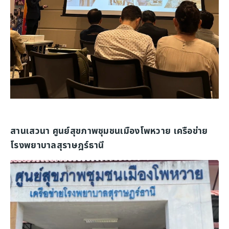
สานเสวนา ศูนย์สุขภาพชุมชนเมืองโพหวาย เครือข่าย
โรงพยาบาลสุราษฎร์ธานี