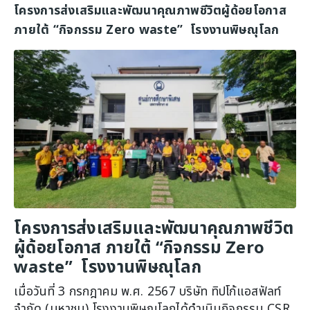
โครงการส่งเสริมและพัฒนาคุณภาพชีวิตผู้ด้อยโอกาส
ภายใต้ “กิจกรรม Zero waste” โรงงานพิษณุโลก
โครงการส่งเสริมและพัฒนาคุณภาพชีวิต
ผู้ด้อยโอกาส ภายใต้ “กิจกรรม Zero
waste” โรงงานพิษณุโลก
เมื่อวันที่ 3 กรกฎาคม พ.ศ. 2567 บริษัท ทิปโก้แอสฟัลท์
จำกัด (มหาชน) โรงงานพิษณุโลกได้ดำเนินกิจกรรม CSR