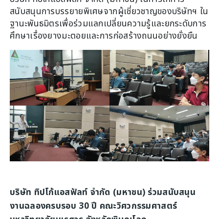
สนับสนุนการบรรยายพิเศษจากผู้เชี่ยวชาญของบริษัทฯ ใน
ฐานะพันธมิตรเพื่อร่วมแลกเปลี่ยนความรู้และยกระดับการ
ศึกษาเรื่องยางมะตอยและการก่อสร้างถนนอย่างยั่งยืน
บริษัท ทิปโก้แอสฟัลท์ จำกัด (มหาชน) ร่วมสนับสนุน
งานฉลองครบรอบ 30 ปี คณะวิศวกรรมศาสตร์