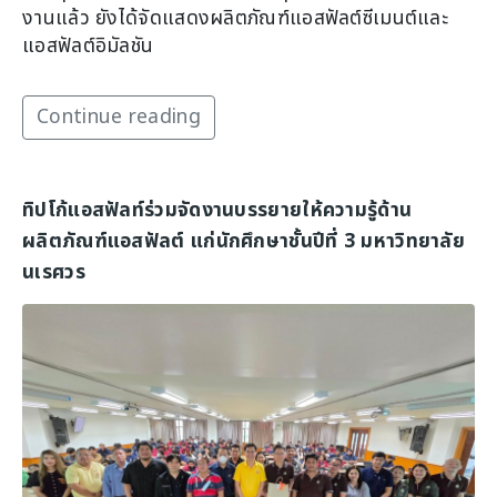
งานแล้ว ยังได้จัดแสดงผลิตภัณฑ์แอสฟัลต์ซีเมนต์และ
แอสฟัลต์อิมัลชัน
Continue reading
ทิปโก้แอสฟัลท์ร่วมจัดงานบรรยายให้ความรู้ด้าน
ผลิตภัณฑ์แอสฟัลต์ แก่นักศึกษาชั้นปีที่ 3 มหาวิทยาลัย
นเรศวร