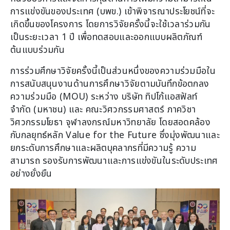
การแข่งขันของประเทศ (บพข.) เข้าพิจารณาประโยชน์ที่จะ
เกิดขึ้นของโครงการ โดยการวิจัยครั้งนี้จะใช้เวลาร่วมกัน
เป็นระยะเวลา 1 ปี เพื่อทดสอบและออกแบบผลิตภัณฑ์
ต้นแบบร่วมกัน
การร่วมศึกษาวิจัยครั้งนี้เป็นส่วนหนึ่งของความร่วมมือใน
การสนับสนุนงานด้านการศึกษาวิจัยตามบันทึกข้อตกลง
ความร่วมมือ (MOU) ระหว่าง บริษัท ทิปโก้แอสฟัลท์
จำกัด (มหาชน) และ คณะวิศวกรรมศาสตร์ ภาควิชา
วิศวกรรมโยธา จุฬาลงกรณ์มหาวิทยาลัย โดยสอดคล้อง
กับกลยุทธ์หลัก Value for the Future ซึ่งมุ่งพัฒนาและ
ยกระดับการศึกษาและผลิตบุคลากรที่มีความรู้ ความ
สามารถ รองรับการพัฒนาและการแข่งขันในระดับประเทศ
อย่างยั่งยืน