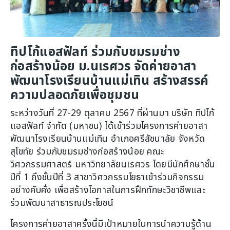
ทิปโก้แอสฟัลท์ ร่วมกับชมรมช่าง
ก่อสร้างน้อย ม.นเรศวร จัดค่ายอาสา
พัฒนาโรงเรียนบ้านแม่เทิน สร้างสรรค์
ความปลอดภัยเพื่อชุมชน
ระหว่างวันที่ 27-29 ตุลาคม 2567 ที่ผ่านมา บริษัท ทิปโก้
แอสฟัลท์ จำกัด (มหาชน) ได้เข้าร่วมโครงการค่ายอาสา
พัฒนาโรงเรียนบ้านแม่เทิน อำเภอศรีสัชนาลัย จังหวัด
สุโขทัย ร่วมกับชมรมช่างก่อสร้างน้อย คณะ
วิศวกรรมศาสตร์ มหาวิทยาลัยนเรศวร โดยมีนักศึกษาชั้น
ปีที่ 1 ถึงชั้นปีที่ 3 สาขาวิศวกรรมโยธาเข้าร่วมกิจกรรม
อย่างคับคั่ง เพื่อสร้างโอกาสในการฝึกทักษะวิชาชีพและ
ร่วมพัฒนาสาธารณประโยชน์
โครงการค่ายอาสาครั้งนี้มีเป้าหมายในการนำความรู้ด้าน