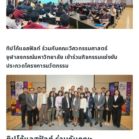
ทิปโก้แอสฟัลท์ ร่วมกับคณะวิศวกรรมศาสตร์
จุฬาลงกรณ์มหาวิทยาลัย เข้าร่วมกิจกรรมแข่งขัน
ประกวดโครงการนวัตกรรม