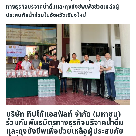
ทางธุรกิจบริจาคน้ำดื่มและถุงยังชีพเพื่อช่วยเหลือผู้
ประสบภัยน้ำท่วมในจังหวัดเชียงใหม่
บริษัท ทิปโก้แอสฟัลท์ จำกัด (มหาชน)
ร่วมกับพันธมิตรทางธุรกิจบริจาคน้ำดื่ม
และถุงยังชีพเพื่อช่วยเหลือผู้ประสบภัย