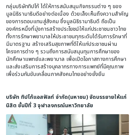
กลุ่มบริษัททิปโก้ ได้ให้การสนับสนุนกิจกรรมต่าง ๆ ของ
มูลนิธิรามาธิบดีอย่างต่อเนื่อง ด้วยเล็งเห็นถึงความสำคัญ
ของการตอบแทนสู่สังคม ซึ่งมูลนิธิรามาธิบดี ถือเป็น
องค์กรหนึ่งที่มุ่งการสร้างประโยชน์ให้แก่ประชาชนชาวไทย
ทั้งการรักษาพยาบาลให้ประชาชนทุกระดับได้รับการรักษาที่
มีมาตรฐาน สร้างเสริมสุขภาพที่ดีให้แก่ประชาชนผ่าน
โครงการต่าง ๆ รวมถึงการสนับสนุนทุนการศึกษาของ
นักศึกษาแพทย์และพยาบาล เพื่อเปิดโอกาสทางการศึกษา
และส่งเสริมการสร้างบุคลากรทางการแพทย์ที่มีคุณภาพ
เพื่อร่วมกันขับเคลื่อนภาคสังคมไทยอย่างยั่งยืน
บริษัท ทิปโก้แอสฟัลท์ จำกัด(มหาชน) จัดบรรยายให้แก่
นิสิต ชั้นปีที่ 3 จุฬาลงกรณ์มหาวิทยาลัย