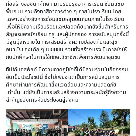
ก่อสร้างของนักศึกษา มาปรับปรุงอาคารเรียน ซ่อมแซม
พื้นถนน รวมถึงทาสีอาคารต่าง ๆ ภายในโรงเรียน โดย
เฉพาะอย่างยิ่งการซ่อมแซมหลุมบนถนนภายในโรงเรียน
เพื่อให้มีความเรียบร้อยและปลอดภัยมากยิ่งขึ้นสำหรับการ
สัญจรของนักเรียน ครู และผู้ปกครอง การสนับสนุนครั้งนี้
มีจุดมุ่งหมายในการเสริมสร้างความปลอดภัยและสุข
อนามัยของเด็ก ๆ ในชุมชน รวมทั้งสร้างแรงบันดาลใจให้
กับนักศึกษาในการใช้ทักษะวิชาชีพเพื่อการพัฒนาชุมชน
ทิปโก้แอสฟัลท์ มีความภาคภูมิใจที่ได้มีส่วนร่วมในกิจกรรม
อันเป็นประโยชน์นี้ ซึ่งไม่เพียงแต่เป็นการสนับสนุนการ
ศึกษาผ่านการพัฒนาสิ่งแวดล้อมและความปลอดภัย
เท่านั้น แต่ยังเป็นการเสริมสร้างความตระหนักรู้ถึงความ
สำคัญของการคืนประโยชน์สู่สังคม