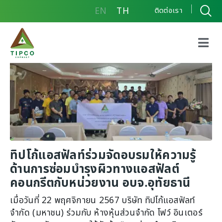
EN
TH
ติดต่อเรา
ทิปโก้แอสฟัลท์ร่วมจัดอบรมให้ความรู้ด้านการซ่อมบำรุง
ผิวทางแอสฟัลต์คอนกรีตกับหน่วยงาน อบจ.อุทัยธานี
ทิปโก้แอสฟัลท์ร่วมจัดอบรมให้ความรู้
ด้านการซ่อมบำรุงผิวทางแอสฟัลต์
คอนกรีตกับหน่วยงาน อบจ.อุทัยธานี
เมื่อวันที่ 22 พฤศจิกายน 2567 บริษัท ทิปโก้แอสฟัลท์
จำกัด (มหาชน) ร่วมกับ ห้างหุ้นส่วนจำกัด โฟว์ อินเตอร์