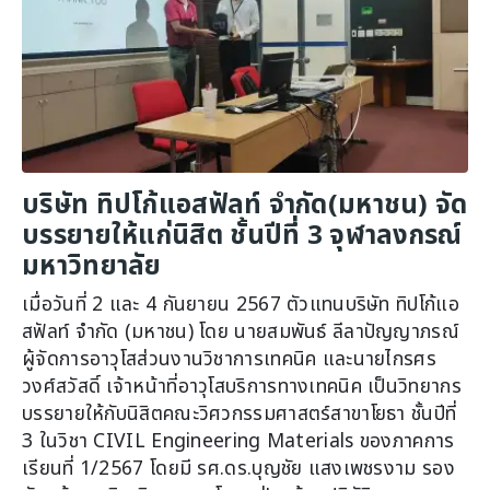
บริษัท ทิปโก้แอสฟัลท์ จำกัด(มหาชน) จัด
บรรยายให้แก่นิสิต ชั้นปีที่ 3 จุฬาลงกรณ์
มหาวิทยาลัย
เมื่อวันที่ 2 และ 4 กันยายน 2567 ตัวแทนบริษัท ทิปโก้แอ
สฟัลท์ จำกัด (มหาชน) โดย นายสมพันธ์ ลีลาปัญญาภรณ์
ผู้จัดการอาวุโสส่วนงานวิชาการเทคนิค และนายไกรศร
วงศ์สวัสดิ์ เจ้าหน้าที่อาวุโสบริการทางเทคนิค เป็นวิทยากร
บรรยายให้กับนิสิตคณะวิศวกรรมศาสตร์สาขาโยธา ชั้นปีที่
3 ในวิชา CIVIL Engineering Materials ของภาคการ
เรียนที่ 1/2567 โดยมี รศ.ดร.บุญชัย แสงเพชรงาม รอง