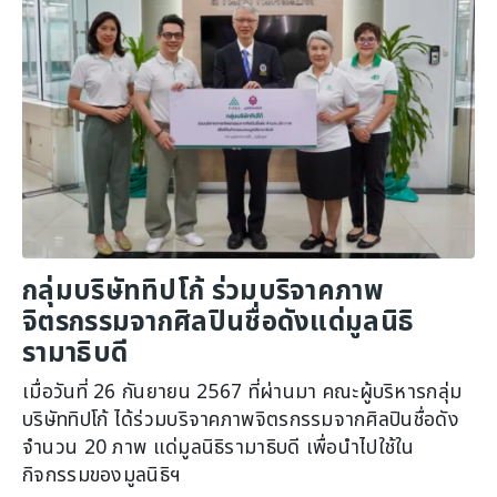
กลุ่มบริษัททิปโก้ ร่วมบริจาคภาพ
จิตรกรรมจากศิลปินชื่อดังแด่มูลนิธิ
รามาธิบดี
เมื่อวันที่ 26 กันยายน 2567 ที่ผ่านมา คณะผู้บริหารกลุ่ม
บริษัททิปโก้ ได้ร่วมบริจาคภาพจิตรกรรมจากศิลปินชื่อดัง
จำนวน 20 ภาพ แด่มูลนิธิรามาธิบดี เพื่อนำไปใช้ใน
กิจกรรมของมูลนิธิฯ