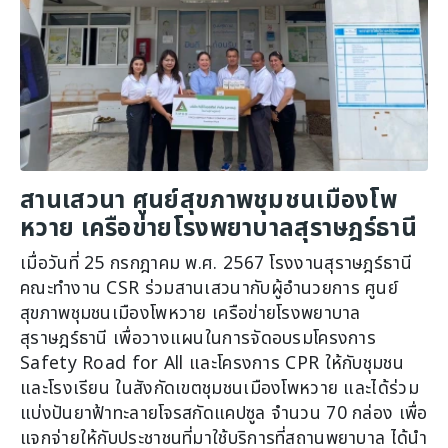
สานเสวนา ศูนย์สุขภาพชุมชนเมืองโพ
หวาย เครือข่ายโรงพยาบาลสุราษฎร์ธานี
เมื่อวันที่ 25 กรกฎาคม พ.ศ. 2567 โรงงานสุราษฎร์ธานี
คณะทำงาน CSR ร่วมสานเสวนากับผู้อำนวยการ ศูนย์
สุขภาพชุมชนเมืองโพหวาย เครือข่ายโรงพยาบาล
สุราษฎร์ธานี เพื่อวางแผนในการจัดอบรมโครงการ
Safety Road for All และโครงการ CPR ให้กับชุมชน
และโรงเรียน ในสังกัดเขตชุมชนเมืองโพหวาย และได้ร่วม
แบ่งปันยาฟ้าทะลายโจรสกัดแคปซูล จำนวน 70 กล่อง เพื่อ
แจกจ่ายให้กับประชาชนที่มาใช้บริการที่สถานพยาบาล ได้นำ