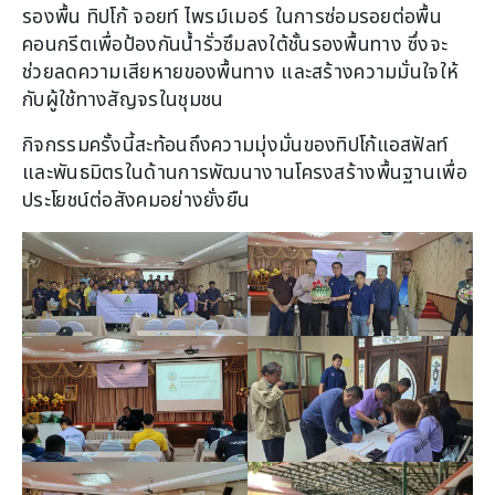
รองพื้น ทิปโก้ จอยท์ ไพรม์เมอร์ ในการซ่อมรอยต่อพื้น
คอนกรีตเพื่อป้องกันน้ำรั่วซึมลงใต้ชั้นรองพื้นทาง ซึ่งจะ
ช่วยลดความเสียหายของพื้นทาง และสร้างความมั่นใจให้
กับผู้ใช้ทางสัญจรในชุมชน
กิจกรรมครั้งนี้สะท้อนถึงความมุ่งมั่นของทิปโก้แอสฟัลท์
และพันธมิตรในด้านการพัฒนางานโครงสร้างพื้นฐานเพื่อ
ประโยชน์ต่อสังคมอย่างยั่งยืน