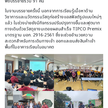
ฟังบรรยายรวม 91 คน
ในงานบรรยายครั้งนี้ นอกจากการเรียนรู้เนื้อหาด้าน
วิชาการและนวัตกรรมวัสดุก่อสร้างแอสฟัลต์รูปแบบใหม่ๆ
แล้ว ในช่วงบ่ายยังมีกิจกรรมปรับปรุงทางขึ้นและฟุตบาท
ทางเดินด้วยวัสดุยางมะตอยผสมสำเร็จ TIPCO Premix
มาตรฐาน มอก. 2916-2561 ซึ่งจะช่วยอำนวยความ
สะดวกสำหรับการเดินทางเข้า ออกและขนส่งสินค้าเข้า
พื้นที่ในอาคารเรียนในอนาคต