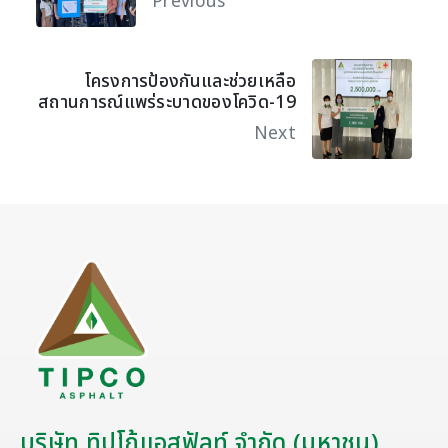
Previous
โครงการป้องกันและช่วยเหลือ
สถานการณ์แพร่ระบาดของโควิด-19
Next
บริษัท ทิปโก้แอสฟัลท์ จำกัด (มหาชน)