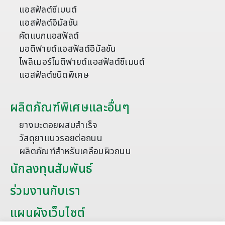
แอสฟัลต์ซีเมนต์
แอสฟัลต์อิมัลชัน
คัตแบกแอสฟัลต์
มอดิฟายด์แอสฟัลต์อิมัลชัน
โพลิเมอร์โมดิฟายด์แอสฟัลต์ซีเมนต์
แอสฟัลต์ชนิดพิเศษ
ผลิตภัณฑ์พิเศษและอื่นๆ
ยางมะตอยผสมสำเร็จ
วัสดุยาแนวรอยต่อถนน
ผลิตภัณฑ์สำหรับเคลือบผิวถนน
นักลงทุนสัมพันธ์
ร่วมงานกับเรา
แผนผังเว็บไซต์