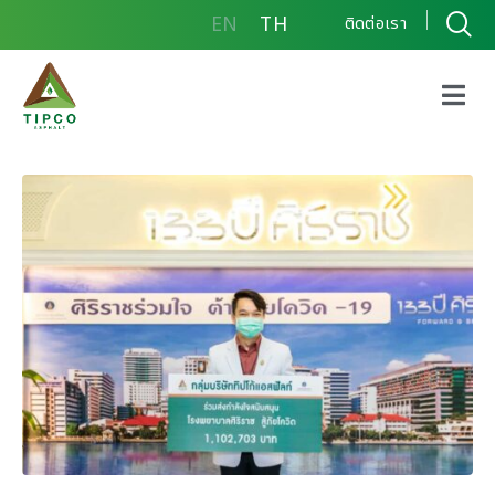
EN
TH
ติดต่อเรา
โครงการป้องกันและช่วย
เหลือสถานการณ์แพร่
ระบาดของโควิด-19