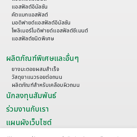
แอสฟัลต์อิมัลชัน
คัตแบกแอสฟัลต์
มอดิฟายด์แอสฟัลต์อิมัลชัน
โพลิเมอร์โมดิฟายด์แอสฟัลต์ซีเมนต์
แอสฟัลต์ชนิดพิเศษ
ผลิตภัณฑ์พิเศษและอื่นๆ
ยางมะตอยผสมสำเร็จ
วัสดุยาแนวรอยต่อถนน
ผลิตภัณฑ์สำหรับเคลือบผิวถนน
นักลงทุนสัมพันธ์
ร่วมงานกับเรา
แผนผังเว็บไซต์
บทความ