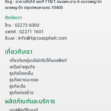
ที่อยู่ : อาคารทิปโก้ เลขที่ 118/1 ถนนพระราม 6 แขวงพญาไท
เขตพญาไท กรุงเทพมหานคร 10400
ติดต่อเรา
โทร : 02273 6000
แฟกซ์ : 02271 1601
อีเมล : info@tipcoasphalt.com
เกี่ยวกับเรา
เกี่ยวกับกลุ่มบริษัททิปโก้แอสฟัลท์
เครือข่ายธุรกิจ
ธุรกิจโรงกลั่น
ธุรกิจยางมะตอย
ธุรกิจเรือ
ธุรกิจก่อสร้าง
ผลิตภัณฑ์และบริการ
แอสฟัลต์ซีเมนต์