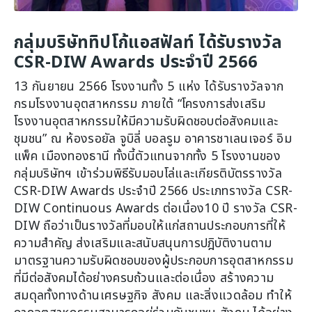
กลุ่มบริษัททิปโก้แอสฟัลท์ ได้รับรางวัล
CSR-DIW Awards ประจำปี 2566
13 กันยายน 2566 โรงงานทั้ง 5 แห่ง ได้รับรางวัลจาก
กรมโรงงานอุตสาหกรรม ภายใต้ “โครงการส่งเสริม
โรงงานอุตสาหกรรมให้มีความรับผิดชอบต่อสังคมและ
ชุมชน” ณ ห้องรอยัล จูบิลี่ บอลรูม อาคารชาเลนเจอร์ อิม
แพ็ค เมืองทองธานี ทั้งนี้ตัวแทนจากทั้ง 5 โรงงานของ
กลุ่มบริษัทฯ เข้าร่วมพิธีรับมอบโล่และเกียรติบัตรรางวัล
CSR-DIW Awards ประจำปี 2566 ประเภทรางวัล CSR-
DIW Continuous Awards ต่อเนื่อง10 ปี รางวัล CSR-
DIW ถือว่าเป็นรางวัลที่มอบให้แก่สถานประกอบการที่ให้
ความสำคัญ ส่งเสริมและสนับสนุนการปฎิบัติงานตาม
มาตรฐานความรับผิดชอบของผู้ประกอบการอุตสาหกรรม
ที่มีต่อสังคมได้อย่างครบถ้วนและต่อเนื่อง สร้างความ
สมดุลทั้งทางด้านเศรษฐกิจ สังคม และสิ่งแวดล้อม ทำให้