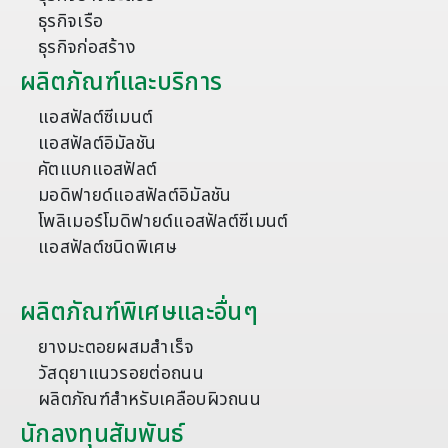
ธุรกิจเรือ
ธุรกิจก่อสร้าง
ผลิตภัณฑ์และบริการ
แอสฟัลต์ซีเมนต์
แอสฟัลต์อิมัลชัน
คัตแบกแอสฟัลต์
มอดิฟายด์แอสฟัลต์อิมัลชัน
โพลิเมอร์โมดิฟายด์แอสฟัลต์ซีเมนต์
แอสฟัลต์ชนิดพิเศษ
ผลิตภัณฑ์พิเศษและอื่นๆ
ยางมะตอยผสมสำเร็จ
วัสดุยาแนวรอยต่อถนน
ผลิตภัณฑ์สำหรับเคลือบผิวถนน
นักลงทุนสัมพันธ์