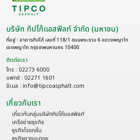
บริษัท ทิปโก้แอสฟัลท์ จำกัด (มหาชน)
ที่อยู่ : อาคารทิปโก้ เลขที่ 118/1 ถนนพระราม 6 แขวงพญาไท
เขตพญาไท กรุงเทพมหานคร 10400
ติดต่อเรา
โทร : 02273 6000
แฟกซ์ : 02271 1601
อีเมล : info@tipcoasphalt.com
เกี่ยวกับเรา
เกี่ยวกับกลุ่มบริษัททิปโก้แอสฟัลท์
เครือข่ายธุรกิจ
ธุรกิจโรงกลั่น
ธุรกิจยางมะตอย