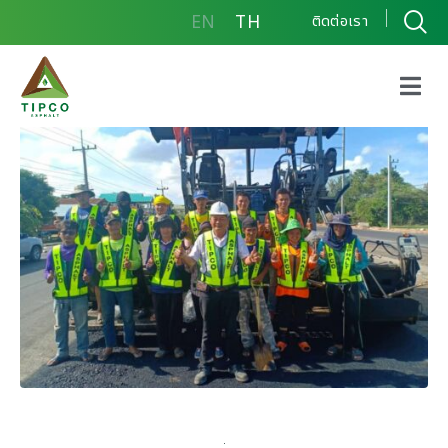
EN
TH
ติดต่อเรา
สนับสนุนเสื้อสะท้อนแสงให้
ลูกค้า