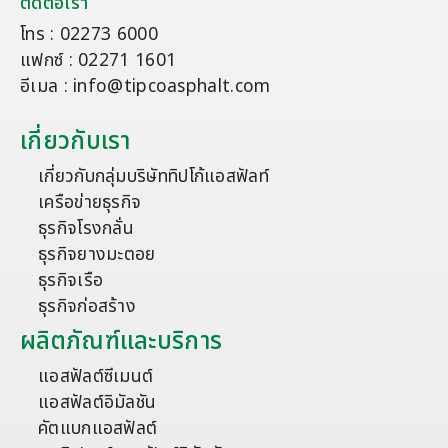
ติดต่อเรา
โทร : 02273 6000
แฟกซ์ : 02271 1601
อีเมล : info@tipcoasphalt.com
เกี่ยวกับเรา
เกี่ยวกับกลุ่มบริษัททิปโก้แอสฟัลท์
เครือข่ายธุรกิจ
ธุรกิจโรงกลั่น
ธุรกิจยางมะตอย
ธุรกิจเรือ
ธุรกิจก่อสร้าง
ผลิตภัณฑ์และบริการ
แอสฟัลต์ซีเมนต์
แอสฟัลต์อิมัลชัน
คัตแบกแอสฟัลต์