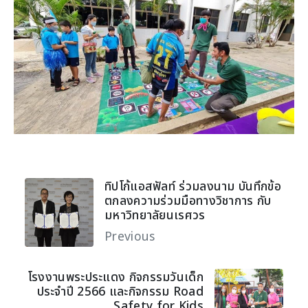
ทิปโก้แอสฟัลท์ ร่วมลงนาม บันทึกข้อ
ตกลงความร่วมมือทางวิชาการ กับ
มหาวิทยาลัยนเรศวร
Previous
โรงงานพระประแดง กิจกรรมวันเด็ก
ประจำปี 2566 และกิจกรรม Road
Safety for Kids