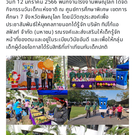
วันที่ 12 มกราคม 2566 พนักงานโรงงานพิษณุโลก ได้จัด
กิจกรรมวันเด็กแห่งชาติ ณ ศูนย์การศึกษาพิเศษ เขตการ
ศึกษา 7 จังหวัดพิษณุโลก โดยมีวัตถุประสงค์เพื่อ
ประชาสัมพันธ์ให้บุคคลภายนอกได้รู้จัก บริษัท ทิปโก้แอ
สฟัลท์ จำกัด (มหาชน) รณรงค์และส่งเสริมให้เด็กรู้จัก
หน้าที่ของตนและอยู่ในระเบียบวินัยอันดี และเพื่อให้กลุ่ม
เด็กผู้ด้อยโอกาสได้รับสิทธิที่เท่าเทียมกับเด็กปกติ