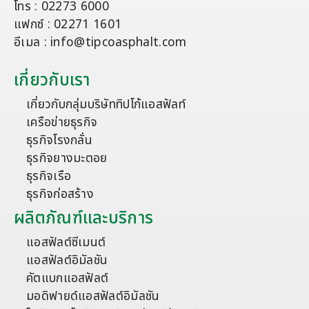
โทร : 02273 6000
แฟกซ์ : 02271 1601
อีเมล : info@tipcoasphalt.com
เกี่ยวกับเรา
เกี่ยวกับกลุ่มบริษัททิปโก้แอสฟัลท์
เครือข่ายธุรกิจ
ธุรกิจโรงกลั่น
ธุรกิจยางมะตอย
ธุรกิจเรือ
ธุรกิจก่อสร้าง
ผลิตภัณฑ์และบริการ
แอสฟัลต์ซีเมนต์
แอสฟัลต์อิมัลชัน
คัตแบกแอสฟัลต์
มอดิฟายด์แอสฟัลต์อิมัลชัน