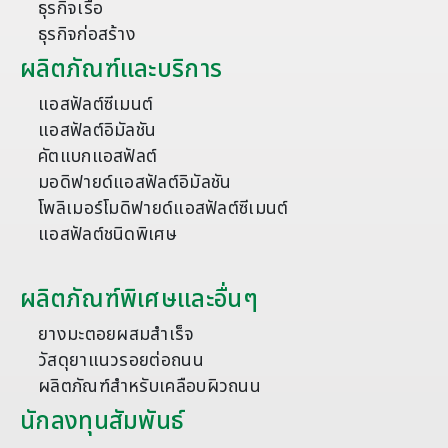
ธุรกิจเรือ
ธุรกิจก่อสร้าง
ผลิตภัณฑ์และบริการ
แอสฟัลต์ซีเมนต์
แอสฟัลต์อิมัลชัน
คัตแบกแอสฟัลต์
มอดิฟายด์แอสฟัลต์อิมัลชัน
โพลิเมอร์โมดิฟายด์แอสฟัลต์ซีเมนต์
แอสฟัลต์ชนิดพิเศษ
ผลิตภัณฑ์พิเศษและอื่นๆ
ยางมะตอยผสมสำเร็จ
วัสดุยาแนวรอยต่อถนน
ผลิตภัณฑ์สำหรับเคลือบผิวถนน
นักลงทุนสัมพันธ์