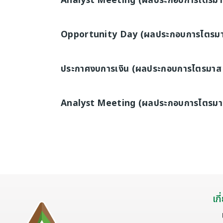
Analyst Meeting (ผลประกอบการไตรมา
Opportunity Day (ผลประกอบการไตรมา
ประกาศงบการเงิน (ผลประกอบการไตรมาส
Analyst Meeting (ผลประกอบการไตรมา
เก