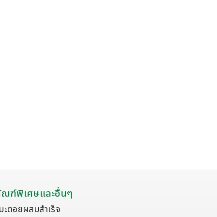
ัณฑ์พิเศษและอื่นๆ
มะตอยผสมสำเร็จ