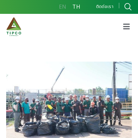
EN
TH
ติดต่อเรา
โรงงานสุราษฎร์ธานี
กิจกรรมโครงการรักษ์
คลองท่าทอง และการคัด
แยกขยะภายในโรงงาน