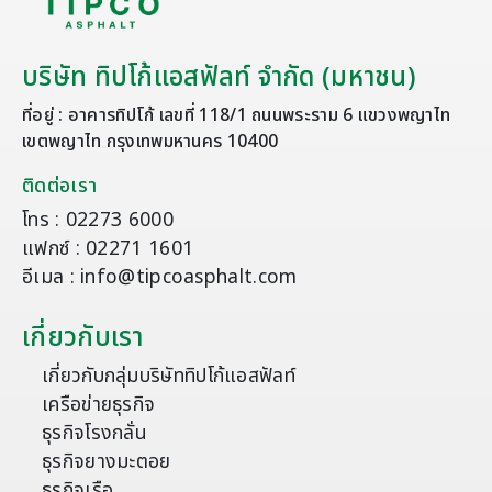
บริษัท ทิปโก้แอสฟัลท์ จำกัด (มหาชน)
ที่อยู่ : อาคารทิปโก้ เลขที่ 118/1 ถนนพระราม 6 แขวงพญาไท
เขตพญาไท กรุงเทพมหานคร 10400
ติดต่อเรา
โทร : 02273 6000
แฟกซ์ : 02271 1601
อีเมล : info@tipcoasphalt.com
เกี่ยวกับเรา
เกี่ยวกับกลุ่มบริษัททิปโก้แอสฟัลท์
เครือข่ายธุรกิจ
ธุรกิจโรงกลั่น
ธุรกิจยางมะตอย
ธุรกิจเรือ