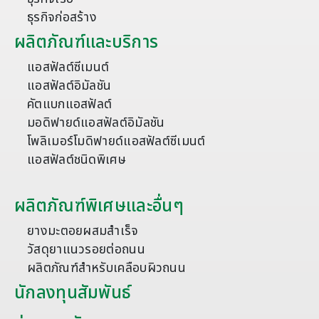
ธุรกิจก่อสร้าง
ผลิตภัณฑ์และบริการ
แอสฟัลต์ซีเมนต์
แอสฟัลต์อิมัลชัน
คัตแบกแอสฟัลต์
มอดิฟายด์แอสฟัลต์อิมัลชัน
โพลิเมอร์โมดิฟายด์แอสฟัลต์ซีเมนต์
แอสฟัลต์ชนิดพิเศษ
ผลิตภัณฑ์พิเศษและอื่นๆ
ยางมะตอยผสมสำเร็จ
วัสดุยาแนวรอยต่อถนน
ผลิตภัณฑ์สำหรับเคลือบผิวถนน
นักลงทุนสัมพันธ์