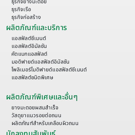
ธุรกิจยางมะตอย
ธุรกิจเรือ
ธุรกิจก่อสร้าง
ผลิตภัณฑ์และบริการ
แอสฟัลต์ซีเมนต์
แอสฟัลต์อิมัลชัน
คัตแบกแอสฟัลต์
มอดิฟายด์แอสฟัลต์อิมัลชัน
โพลิเมอร์โมดิฟายด์แอสฟัลต์ซีเมนต์
แอสฟัลต์ชนิดพิเศษ
ผลิตภัณฑ์พิเศษและอื่นๆ
ยางมะตอยผสมสำเร็จ
วัสดุยาแนวรอยต่อถนน
ผลิตภัณฑ์สำหรับเคลือบผิวถนน
นักลงทุนสัมพันธ์