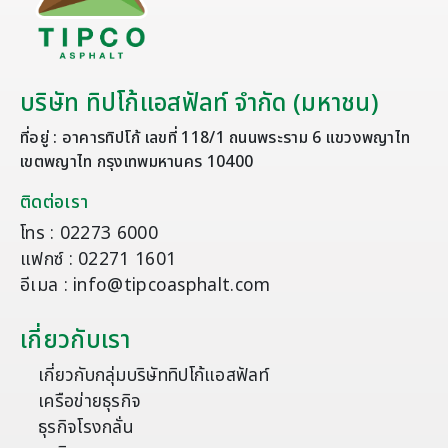
บริษัท ทิปโก้แอสฟัลท์ จำกัด (มหาชน)
ที่อยู่ : อาคารทิปโก้ เลขที่ 118/1 ถนนพระราม 6 แขวงพญาไท
เขตพญาไท กรุงเทพมหานคร 10400
ติดต่อเรา
โทร : 02273 6000
แฟกซ์ : 02271 1601
อีเมล : info@tipcoasphalt.com
เกี่ยวกับเรา
เกี่ยวกับกลุ่มบริษัททิปโก้แอสฟัลท์
เครือข่ายธุรกิจ
ธุรกิจโรงกลั่น